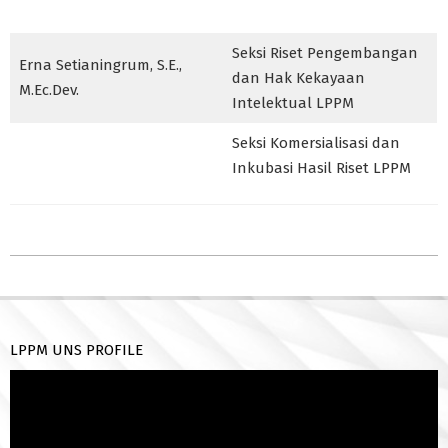
Seksi Riset Pengembangan
Erna Setianingrum, S.E.,
dan Hak Kekayaan
M.Ec.Dev.
Intelektual LPPM
Seksi Komersialisasi dan
Inkubasi Hasil Riset LPPM
2021-
09-
17
LPPM UNS PROFILE
Pemutar
Video