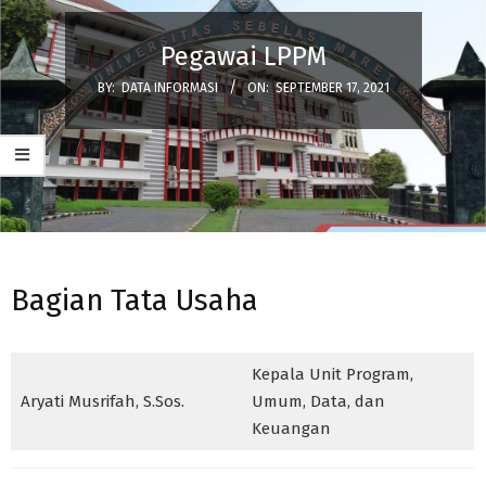
Pegawai LPPM
BY:
DATA INFORMASI
ON:
SEPTEMBER 17, 2021
Bagian Tata Usaha
Kepala Unit Program,
Aryati Musrifah, S.Sos.
Umum, Data, dan
Keuangan