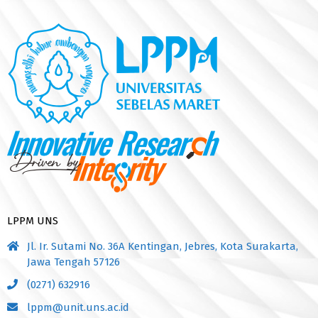
LPPM UNS
Jl. Ir. Sutami No. 36A Kentingan, Jebres, Kota Surakarta,
Jawa Tengah 57126
(0271) 632916
lppm@unit.uns.ac.id