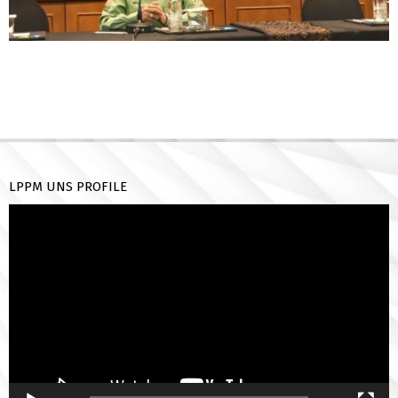
2025-
10-
31
LPPM UNS PROFILE
Pemutar
Video