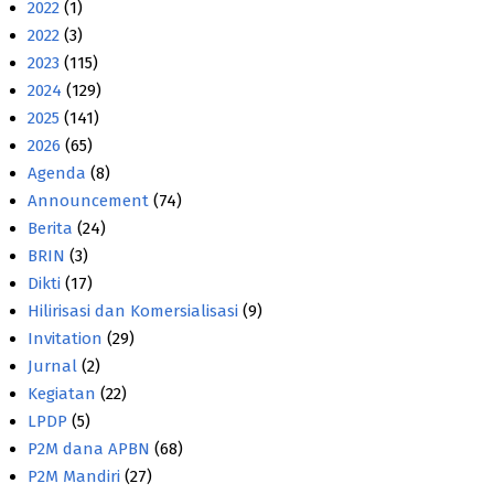
2022
(1)
2022
(3)
2023
(115)
2024
(129)
2025
(141)
2026
(65)
Agenda
(8)
Announcement
(74)
Berita
(24)
BRIN
(3)
Dikti
(17)
Hilirisasi dan Komersialisasi
(9)
Invitation
(29)
Jurnal
(2)
Kegiatan
(22)
LPDP
(5)
P2M dana APBN
(68)
P2M Mandiri
(27)