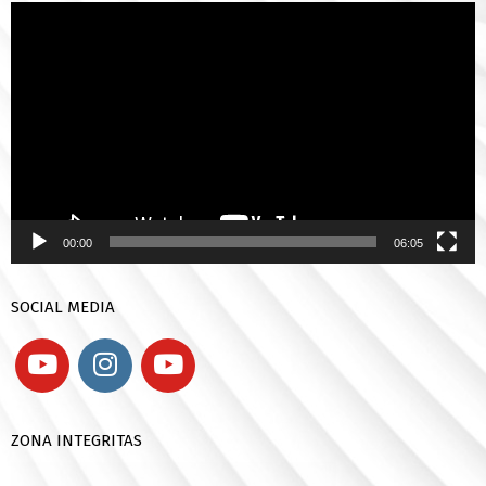
Pemutar
Video
00:00
06:05
SOCIAL MEDIA
ZONA INTEGRITAS