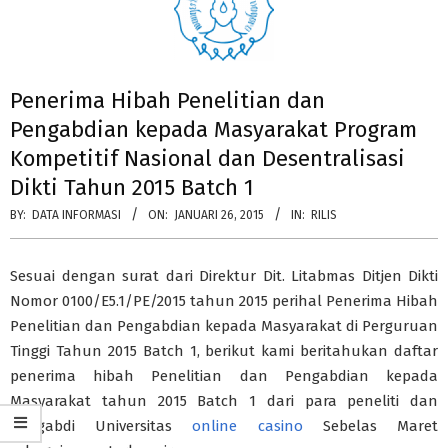
Penerima Hibah Penelitian dan
Pengabdian kepada Masyarakat Program
Kompetitif Nasional dan Desentralisasi
Dikti Tahun 2015 Batch 1
BY:
DATA INFORMASI
ON:
JANUARI 26, 2015
IN:
RILIS
Sesuai dengan surat dari Direktur Dit. Litabmas Ditjen Dikti
Nomor 0100/E5.1/PE/2015 tahun 2015 perihal Penerima Hibah
Penelitian dan Pengabdian kepada Masyarakat di Perguruan
Tinggi Tahun 2015 Batch 1, berikut kami beritahukan daftar
penerima hibah Penelitian dan Pengabdian kepada
Masyarakat tahun 2015 Batch 1 dari para peneliti dan
pengabdi Universitas
online casino
Sebelas Maret