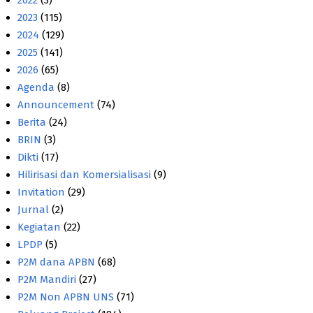
2022
(3)
2023
(115)
2024
(129)
2025
(141)
2026
(65)
Agenda
(8)
Announcement
(74)
Berita
(24)
BRIN
(3)
Dikti
(17)
Hilirisasi dan Komersialisasi
(9)
Invitation
(29)
Jurnal
(2)
Kegiatan
(22)
LPDP
(5)
P2M dana APBN
(68)
P2M Mandiri
(27)
P2M Non APBN UNS
(71)