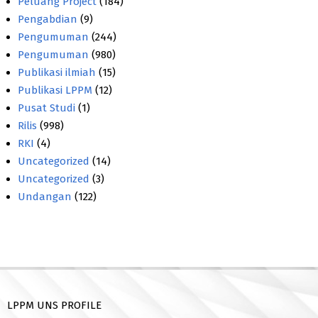
Peluang Project
(184)
Pengabdian
(9)
Pengumuman
(244)
Pengumuman
(980)
Publikasi ilmiah
(15)
Publikasi LPPM
(12)
Pusat Studi
(1)
Rilis
(998)
RKI
(4)
Uncategorized
(14)
Uncategorized
(3)
Undangan
(122)
LPPM UNS PROFILE