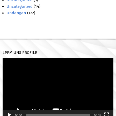
Uncategorized
(3)
Uncategorized
(14)
Undangan
(122)
LPPM UNS PROFILE
Pemutar
Video
00:00
06:05