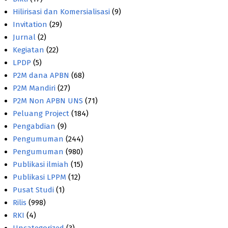
Hilirisasi dan Komersialisasi
(9)
Invitation
(29)
Jurnal
(2)
Kegiatan
(22)
LPDP
(5)
P2M dana APBN
(68)
P2M Mandiri
(27)
P2M Non APBN UNS
(71)
Peluang Project
(184)
Pengabdian
(9)
Pengumuman
(244)
Pengumuman
(980)
Publikasi ilmiah
(15)
Publikasi LPPM
(12)
Pusat Studi
(1)
Rilis
(998)
RKI
(4)