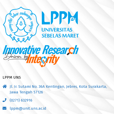
LPPM UNS
Jl. Ir. Sutami No. 36A Kentingan, Jebres, Kota Surakarta,
Jawa Tengah 57126
(0271) 632916
lppm@unit.uns.ac.id