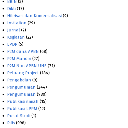
BRIN
(3)
Dikti
(17)
Hilirisasi dan Komersialisasi
(9)
Invitation
(29)
Jurnal
(2)
Kegiatan
(22)
LPDP
(5)
P2M dana APBN
(68)
P2M Mandiri
(27)
P2M Non APBN UNS
(71)
Peluang Project
(184)
Pengabdian
(9)
Pengumuman
(244)
Pengumuman
(980)
Publikasi ilmiah
(15)
Publikasi LPPM
(12)
Pusat Studi
(1)
Rilis
(998)