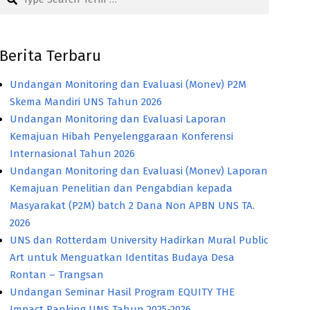
Berita Terbaru
Undangan Monitoring dan Evaluasi (Monev) P2M
Skema Mandiri UNS Tahun 2026
Undangan Monitoring dan Evaluasi Laporan
Kemajuan Hibah Penyelenggaraan Konferensi
Internasional Tahun 2026
Undangan Monitoring dan Evaluasi (Monev) Laporan
Kemajuan Penelitian dan Pengabdian kepada
Masyarakat (P2M) batch 2 Dana Non APBN UNS TA.
2026
UNS dan Rotterdam University Hadirkan Mural Public
Art untuk Menguatkan Identitas Budaya Desa
Rontan – Trangsan
Undangan Seminar Hasil Program EQUITY THE
Impact Ranking UNS Tahun 2025-2026