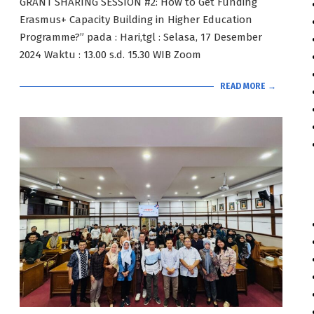
GRANT SHARING SESSION #2: How to Get Funding
Erasmus+ Capacity Building in Higher Education
Programme?” pada : Hari,tgl : Selasa, 17 Desember
2024 Waktu : 13.00 s.d. 15.30 WIB Zoom
READ MORE →