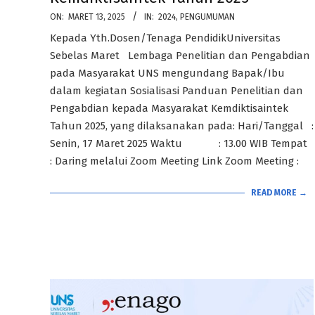
2025-
ON:
MARET 13, 2025
IN:
2024
,
PENGUMUMAN
03-
Kepada Yth.Dosen/Tenaga PendidikUniversitas
13
Sebelas Maret Lembaga Penelitian dan Pengabdian
pada Masyarakat UNS mengundang Bapak/Ibu
dalam kegiatan Sosialisasi Panduan Penelitian dan
Pengabdian kepada Masyarakat Kemdiktisaintek
Tahun 2025, yang dilaksanakan pada: Hari/Tanggal :
Senin, 17 Maret 2025 Waktu : 13.00 WIB Tempat
: Daring melalui Zoom Meeting Link Zoom Meeting :
READ MORE →