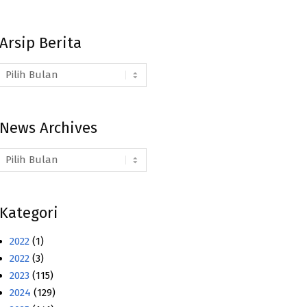
Arsip Berita
Arsip
Berita
News Archives
News
Archives
Kategori
2022
(1)
2022
(3)
2023
(115)
2024
(129)