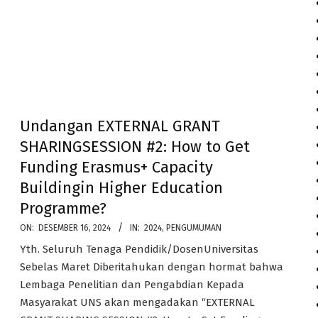
Undangan EXTERNAL GRANT
SHARINGSESSION #2: How to Get
Funding Erasmus+ Capacity
Buildingin Higher Education
Programme?
2024-
ON:
DESEMBER 16, 2024
IN:
2024
,
PENGUMUMAN
12-
Yth. Seluruh Tenaga Pendidik/DosenUniversitas
16
Sebelas Maret Diberitahukan dengan hormat bahwa
Lembaga Penelitian dan Pengabdian Kepada
Masyarakat UNS akan mengadakan “EXTERNAL