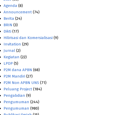
Agenda
(8)
Announcement
(74)
Berita
(24)
BRIN
(3)
Dikti
(17)
Hilirisasi dan Komersialisasi
(9)
Invitation
(29)
Jurnal
(2)
Kegiatan
(22)
LPDP
(5)
P2M dana APBN
(68)
P2M Mandiri
(27)
P2M Non APBN UNS
(71)
Peluang Project
(184)
Pengabdian
(9)
Pengumuman
(244)
Pengumuman
(980)
Publikasi ilmiah
(15)