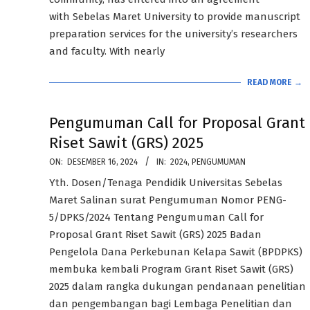
with Sebelas Maret University to provide manuscript
preparation services for the university’s researchers
and faculty. With nearly
READ MORE →
Pengumuman Call for Proposal Grant
Riset Sawit (GRS) 2025
2024-
ON:
DESEMBER 16, 2024
IN:
2024
,
PENGUMUMAN
12-
Yth. Dosen/Tenaga Pendidik Universitas Sebelas
16
Maret Salinan surat Pengumuman Nomor PENG-
5/DPKS/2024 Tentang Pengumuman Call for
Proposal Grant Riset Sawit (GRS) 2025 Badan
Pengelola Dana Perkebunan Kelapa Sawit (BPDPKS)
membuka kembali Program Grant Riset Sawit (GRS)
2025 dalam rangka dukungan pendanaan penelitian
dan pengembangan bagi Lembaga Penelitian dan