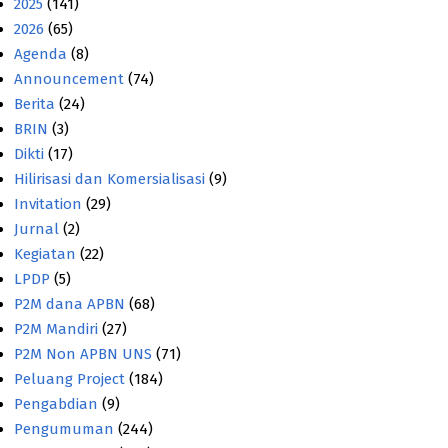
2025
(141)
2026
(65)
Agenda
(8)
Announcement
(74)
Berita
(24)
BRIN
(3)
Dikti
(17)
Hilirisasi dan Komersialisasi
(9)
Invitation
(29)
Jurnal
(2)
Kegiatan
(22)
LPDP
(5)
P2M dana APBN
(68)
P2M Mandiri
(27)
P2M Non APBN UNS
(71)
Peluang Project
(184)
Pengabdian
(9)
Pengumuman
(244)