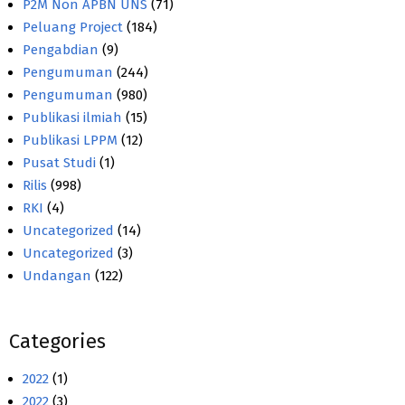
P2M Non APBN UNS
(71)
Peluang Project
(184)
Pengabdian
(9)
Pengumuman
(244)
Pengumuman
(980)
Publikasi ilmiah
(15)
Publikasi LPPM
(12)
Pusat Studi
(1)
Rilis
(998)
RKI
(4)
Uncategorized
(14)
Uncategorized
(3)
Undangan
(122)
Categories
2022
(1)
2022
(3)