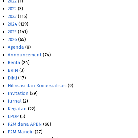
2022
(1)
2022
(3)
2023
(115)
2024
(129)
2025
(141)
2026
(65)
Agenda
(8)
Announcement
(74)
Berita
(24)
BRIN
(3)
Dikti
(17)
Hilirisasi dan Komersialisasi
(9)
Invitation
(29)
Jurnal
(2)
Kegiatan
(22)
LPDP
(5)
P2M dana APBN
(68)
P2M Mandiri
(27)