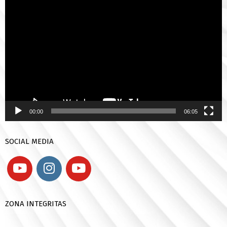
Pemutar
Video
00:00
06:05
SOCIAL MEDIA
ZONA INTEGRITAS