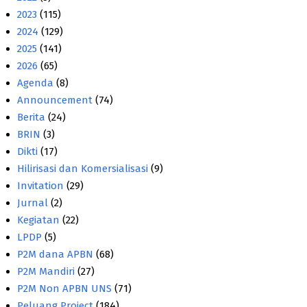
2023
(115)
2024
(129)
2025
(141)
2026
(65)
Agenda
(8)
Announcement
(74)
Berita
(24)
BRIN
(3)
Dikti
(17)
Hilirisasi dan Komersialisasi
(9)
Invitation
(29)
Jurnal
(2)
Kegiatan
(22)
LPDP
(5)
P2M dana APBN
(68)
P2M Mandiri
(27)
P2M Non APBN UNS
(71)
Peluang Project
(184)