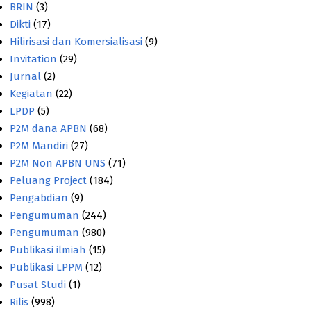
BRIN
(3)
Dikti
(17)
Hilirisasi dan Komersialisasi
(9)
Invitation
(29)
Jurnal
(2)
Kegiatan
(22)
LPDP
(5)
P2M dana APBN
(68)
P2M Mandiri
(27)
P2M Non APBN UNS
(71)
Peluang Project
(184)
Pengabdian
(9)
Pengumuman
(244)
Pengumuman
(980)
Publikasi ilmiah
(15)
Publikasi LPPM
(12)
Pusat Studi
(1)
Rilis
(998)