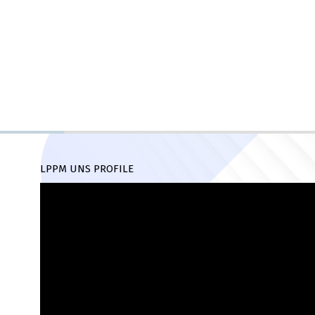
LPPM UNS PROFILE
Pemutar
Video