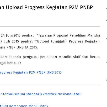
gan Upload Progress Kegiatan P2M PNBP
4 Juni 2015 perihal : “Tawaran Proposal Penelitian Mandiri
9 Juli 2015 perihal :”Upload (unggah) Progress Kegiatan
na PNBP UNS TA. 2015.
kan kepada pengusul penelitian Mandiri Aktif dan ketua
ai berikut :
ogress Kegiatan P2M PNBP UNS 2015
ternal sesuai Standar Akreditasi Nasional atau
t SNI Komponen Mobil Listrik