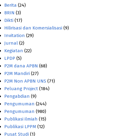
Berita
(24)
BRIN
(3)
Dikti
(17)
Hilirisasi dan Komersialisasi
(9)
Invitation
(29)
Jurnal
(2)
Kegiatan
(22)
LPDP
(5)
P2M dana APBN
(68)
P2M Mandiri
(27)
P2M Non APBN UNS
(71)
Peluang Project
(184)
Pengabdian
(9)
Pengumuman
(244)
Pengumuman
(980)
Publikasi ilmiah
(15)
Publikasi LPPM
(12)
Pusat Studi
(1)