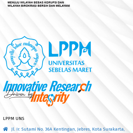
LPPM UNS
Jl. Ir. Sutami No. 36A Kentingan, Jebres, Kota Surakarta,