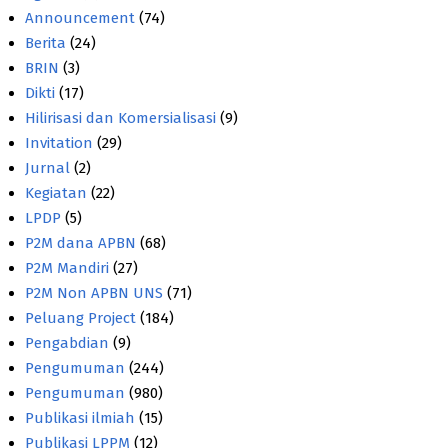
Announcement
(74)
Berita
(24)
BRIN
(3)
Dikti
(17)
Hilirisasi dan Komersialisasi
(9)
Invitation
(29)
Jurnal
(2)
Kegiatan
(22)
LPDP
(5)
P2M dana APBN
(68)
P2M Mandiri
(27)
P2M Non APBN UNS
(71)
Peluang Project
(184)
Pengabdian
(9)
Pengumuman
(244)
Pengumuman
(980)
Publikasi ilmiah
(15)
Publikasi LPPM
(12)