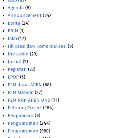
2026
(65)
Agenda
(8)
Announcement
(74)
Berita
(24)
BRIN
(3)
Dikti
(17)
Hilirisasi dan Komersialisasi
(9)
Invitation
(29)
Jurnal
(2)
Kegiatan
(22)
LPDP
(5)
P2M dana APBN
(68)
P2M Mandiri
(27)
P2M Non APBN UNS
(71)
Peluang Project
(184)
Pengabdian
(9)
Pengumuman
(244)
Pengumuman
(980)