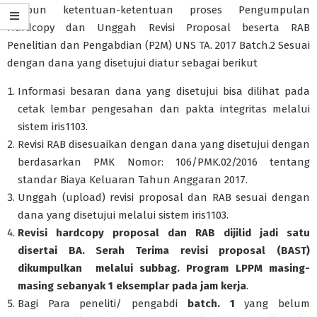
Adapun ketentuan-ketentuan proses Pengumpulan
Hardcopy dan Unggah Revisi Proposal beserta RAB
Penelitian dan Pengabdian (P2M) UNS TA. 2017 Batch.2 Sesuai
dengan dana yang disetujui diatur sebagai berikut
Informasi besaran dana yang disetujui bisa dilihat pada
cetak lembar pengesahan dan pakta integritas melalui
sistem iris1103.
Revisi RAB disesuaikan dengan dana yang disetujui dengan
berdasarkan PMK Nomor: 106/PMK.02/2016 tentang
standar Biaya Keluaran Tahun Anggaran 2017.
Unggah (upload) revisi proposal dan RAB sesuai dengan
dana yang disetujui melalui sistem iris1103.
Revisi hardcopy proposal dan RAB dijilid jadi satu
disertai BA. Serah Terima revisi proposal (BAST)
dikumpulkan melalui subbag. Program LPPM masing-
masing sebanyak 1 eksemplar pada jam kerja
.
Bagi Para peneliti/ pengabdi
batch. 1
yang belum