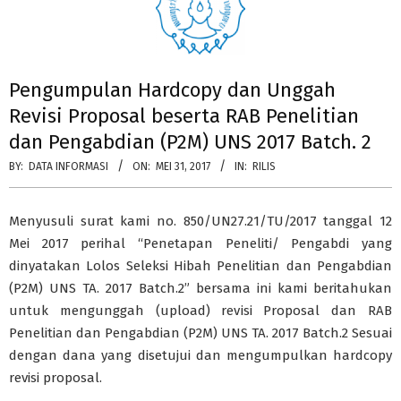
Pengumpulan Hardcopy dan Unggah
Revisi Proposal beserta RAB Penelitian
dan Pengabdian (P2M) UNS 2017 Batch. 2
BY:
DATA INFORMASI
ON:
MEI 31, 2017
IN:
RILIS
Menyusuli surat kami no. 850/UN27.21/TU/2017 tanggal 12
Mei 2017 perihal “Penetapan Peneliti/ Pengabdi yang
dinyatakan Lolos Seleksi Hibah Penelitian dan Pengabdian
(P2M) UNS TA. 2017 Batch.2” bersama ini kami beritahukan
untuk mengunggah (upload) revisi Proposal dan RAB
Penelitian dan Pengabdian (P2M) UNS TA. 2017 Batch.2 Sesuai
dengan dana yang disetujui dan mengumpulkan hardcopy
revisi proposal.