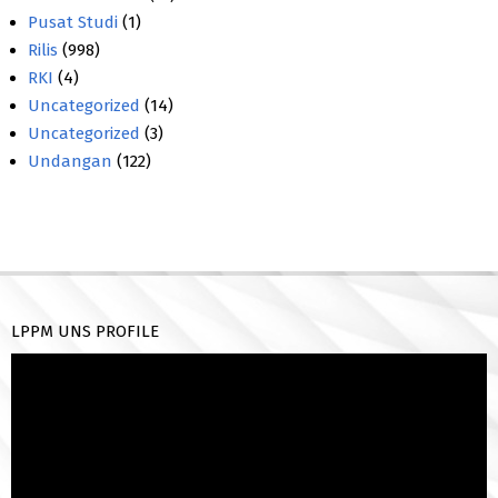
Pusat Studi
(1)
Rilis
(998)
RKI
(4)
Uncategorized
(14)
Uncategorized
(3)
Undangan
(122)
LPPM UNS PROFILE
Pemutar
Video