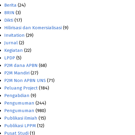
Berita
(24)
BRIN
(3)
Dikti
(17)
Hilirisasi dan Komersialisasi
(9)
Invitation
(29)
Jurnal
(2)
Kegiatan
(22)
LPDP
(5)
P2M dana APBN
(68)
P2M Mandiri
(27)
P2M Non APBN UNS
(71)
Peluang Project
(184)
Pengabdian
(9)
Pengumuman
(244)
Pengumuman
(980)
Publikasi ilmiah
(15)
Publikasi LPPM
(12)
Pusat Studi
(1)