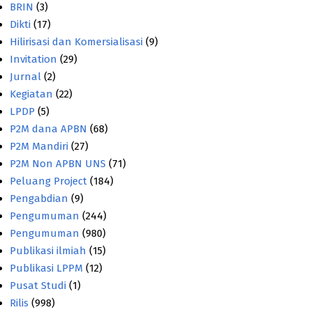
BRIN
(3)
Dikti
(17)
Hilirisasi dan Komersialisasi
(9)
Invitation
(29)
Jurnal
(2)
Kegiatan
(22)
LPDP
(5)
P2M dana APBN
(68)
P2M Mandiri
(27)
P2M Non APBN UNS
(71)
Peluang Project
(184)
Pengabdian
(9)
Pengumuman
(244)
Pengumuman
(980)
Publikasi ilmiah
(15)
Publikasi LPPM
(12)
Pusat Studi
(1)
Rilis
(998)