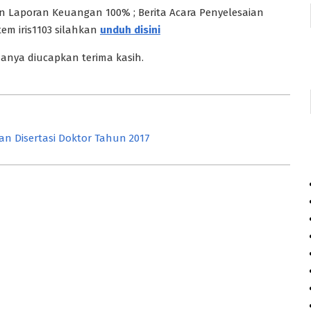
an Laporan Keuangan 100% ; Berita Acara Penyelesaian
em iris1103 silahkan
unduh disini
anya diucapkan terima kasih.
an Disertasi Doktor Tahun 2017