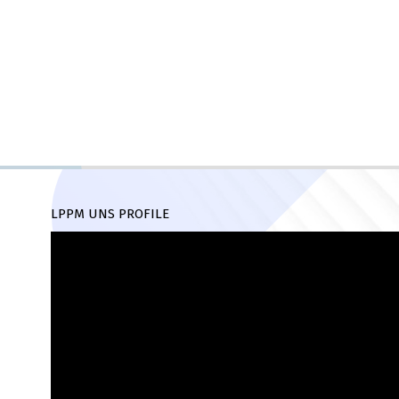
LPPM UNS PROFILE
Pemutar
Video