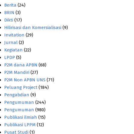
Berita
(24)
BRIN
(3)
Dikti
(17)
Hilirisasi dan Komersialisasi
(9)
Invitation
(29)
Jurnal
(2)
Kegiatan
(22)
LPDP
(5)
P2M dana APBN
(68)
P2M Mandiri
(27)
P2M Non APBN UNS
(71)
Peluang Project
(184)
Pengabdian
(9)
Pengumuman
(244)
Pengumuman
(980)
Publikasi ilmiah
(15)
Publikasi LPPM
(12)
Pusat Studi
(1)