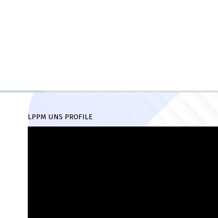
LPPM UNS PROFILE
Pemutar
Video