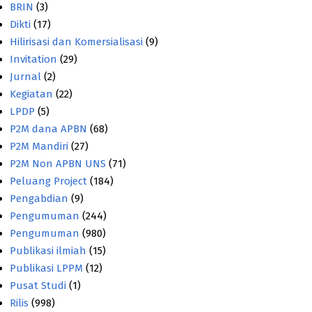
BRIN
(3)
Dikti
(17)
Hilirisasi dan Komersialisasi
(9)
Invitation
(29)
Jurnal
(2)
Kegiatan
(22)
LPDP
(5)
P2M dana APBN
(68)
P2M Mandiri
(27)
P2M Non APBN UNS
(71)
Peluang Project
(184)
Pengabdian
(9)
Pengumuman
(244)
Pengumuman
(980)
Publikasi ilmiah
(15)
Publikasi LPPM
(12)
Pusat Studi
(1)
Rilis
(998)