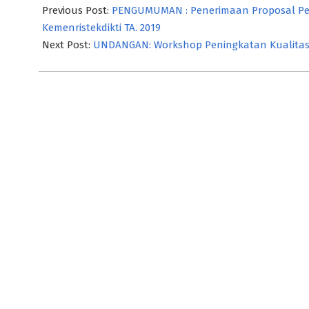
10-
Previous Post:
PENGUMUMAN : Penerimaan Proposal Pe
10
Kemenristekdikti TA. 2019
Next Post:
UNDANGAN: Workshop Peningkatan Kualitas 