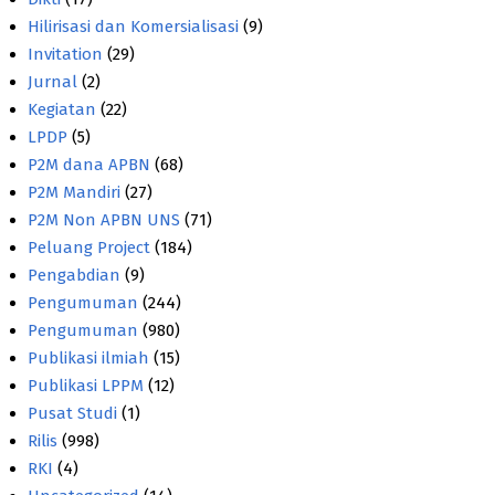
Hilirisasi dan Komersialisasi
(9)
Invitation
(29)
Jurnal
(2)
Kegiatan
(22)
LPDP
(5)
P2M dana APBN
(68)
P2M Mandiri
(27)
P2M Non APBN UNS
(71)
Peluang Project
(184)
Pengabdian
(9)
Pengumuman
(244)
Pengumuman
(980)
Publikasi ilmiah
(15)
Publikasi LPPM
(12)
Pusat Studi
(1)
Rilis
(998)
RKI
(4)