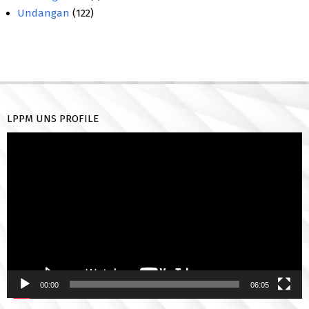
Undangan
(122)
LPPM UNS PROFILE
Pemutar
Video
00:00
06:05