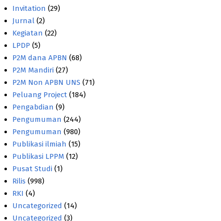
Invitation
(29)
Jurnal
(2)
Kegiatan
(22)
LPDP
(5)
P2M dana APBN
(68)
P2M Mandiri
(27)
P2M Non APBN UNS
(71)
Peluang Project
(184)
Pengabdian
(9)
Pengumuman
(244)
Pengumuman
(980)
Publikasi ilmiah
(15)
Publikasi LPPM
(12)
Pusat Studi
(1)
Rilis
(998)
RKI
(4)
Uncategorized
(14)
Uncategorized
(3)