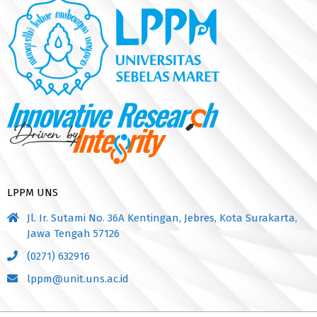
LPPM UNS
Jl. Ir. Sutami No. 36A Kentingan, Jebres, Kota Surakarta,
Jawa Tengah 57126
(0271) 632916
lppm@unit.uns.ac.id