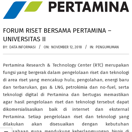
FORUM RISET BERSAMA PERTAMINA –
UNIVERSITAS II
BY:
DATA INFORMASI
ON:
NOVEMBER 12, 2018
IN:
PENGUMUMAN
Pertamina Research & Technology Center (RTC) merupakan
fungsi yang bergerak dalam pengelolaan riset dan teknologi
di area riset yang mencakup hulu, pengolahan, energi baru
dan terbarukan, gas & LNG, petrokimia dan no-fuel, serta
teknologi digital di Pertamina dan bertugas memastikan
agar hasil pengelolaan riset dan teknologi tersebut
dapat
dikomersialisasikan baik di internet dan eksternal
Pertamina. Setiap pengelolaan riset dan teknologi yang
dilakukan akan disesuaikan dengan kebutuhan
perusahaan guna mendukung keberlangsungan bisnis di