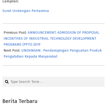
Lampiran:
Surat Undangan Pertamina
2018-
11-
Previous Post:
ANNOUNCEMENT: ADMISSION OF PROPOSAL
12
INCENTIVES OF INDUSTRIAL TECHNOLOGY DEVELOPMENT
PROGRAMS (PPTI) 2019
Next Post:
UNDANGAN : Pendampingan Penguatan Produk
Pengabdian Kepada Masyarakat
Search
Berita Terbaru