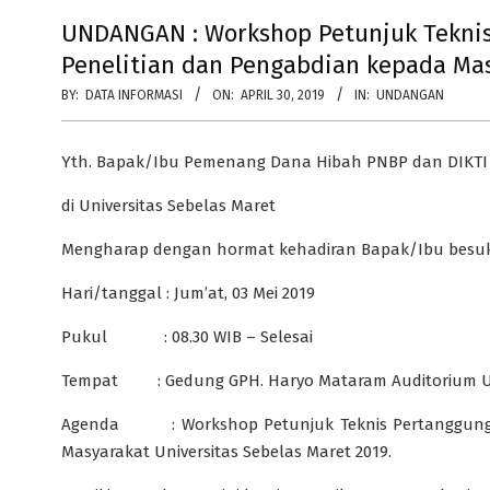
UNDANGAN : Workshop Petunjuk Tekni
Penelitian dan Pengabdian kepada Mas
BY:
DATA INFORMASI
ON:
APRIL 30, 2019
IN:
UNDANGAN
Yth. Bapak/Ibu Pemenang Dana Hibah PNBP dan DIKTI
di Universitas Sebelas Maret
Mengharap dengan hormat kehadiran Bapak/Ibu besuk
Hari/tanggal : Jum’at, 03 Mei 2019
Pukul : 08.30 WIB – Selesai
Tempat : Gedung GPH. Haryo Mataram Auditorium Uni
Agenda : Workshop Petunjuk Teknis Pertanggungj
Masyarakat Universitas Sebelas Maret 2019.