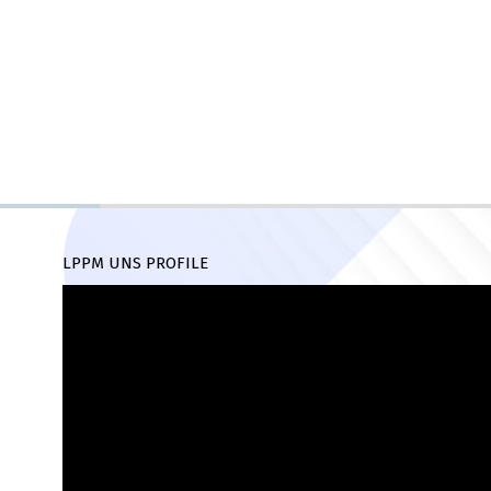
LPPM UNS PROFILE
Pemutar
Video