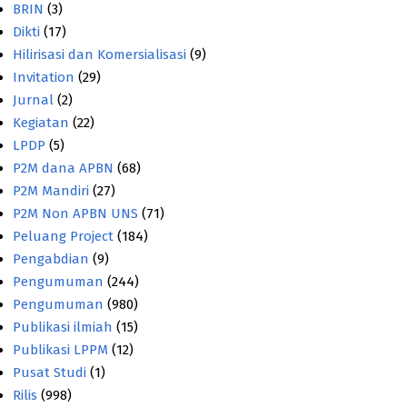
BRIN
(3)
Dikti
(17)
Hilirisasi dan Komersialisasi
(9)
Invitation
(29)
Jurnal
(2)
Kegiatan
(22)
LPDP
(5)
P2M dana APBN
(68)
P2M Mandiri
(27)
P2M Non APBN UNS
(71)
Peluang Project
(184)
Pengabdian
(9)
Pengumuman
(244)
Pengumuman
(980)
Publikasi ilmiah
(15)
Publikasi LPPM
(12)
Pusat Studi
(1)
Rilis
(998)