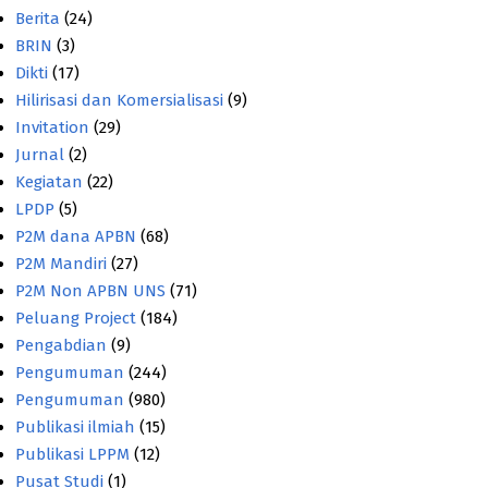
Berita
(24)
BRIN
(3)
Dikti
(17)
Hilirisasi dan Komersialisasi
(9)
Invitation
(29)
Jurnal
(2)
Kegiatan
(22)
LPDP
(5)
P2M dana APBN
(68)
P2M Mandiri
(27)
P2M Non APBN UNS
(71)
Peluang Project
(184)
Pengabdian
(9)
Pengumuman
(244)
Pengumuman
(980)
Publikasi ilmiah
(15)
Publikasi LPPM
(12)
Pusat Studi
(1)