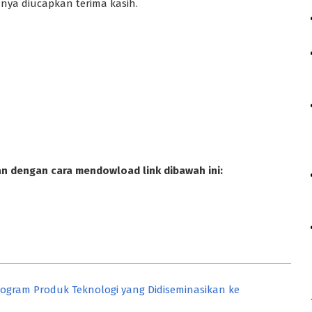
nya diucapkan terima kasih.
dengan cara mendowload link dibawah ini:
ram Produk Teknologi yang Didiseminasikan ke