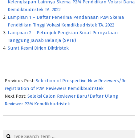
Kelengkapan Lainnya Skema P2M Pendidikan Vokasi Dana
Kemdikbudristek TA. 2022
Lampiran 1 – Daftar Penerima Pendanaan P2M Skema
Pendidikan Tinggi Vokasi Kemdikbudristek TA. 2022
Lampiran 2 – Petunjuk Pengisian Surat Pernyataan
Tanggung Jawab Belanja (SPTB)
Surat Resmi Dirjen Diktiristek
2022-
10-
Previous Post:
Selection of Prospective New Reviewers/Re-
13
registration of P2M Reviewers Kemdikbudristek
Next Post:
Seleksi Calon Reviewer Baru/Daftar Ulang
Reviewer P2M Kemdikbudristek
Search