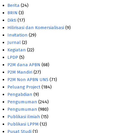
Berita
(24)
BRIN
(3)
Dikti
(17)
Hilirisasi dan Komersialisasi
(9)
Invitation
(29)
Jurnal
(2)
Kegiatan
(22)
LPDP
(5)
P2M dana APBN
(68)
P2M Mandiri
(27)
P2M Non APBN UNS
(71)
Peluang Project
(184)
Pengabdian
(9)
Pengumuman
(244)
Pengumuman
(980)
Publikasi ilmiah
(15)
Publikasi LPPM
(12)
Pusat Studi
(1)