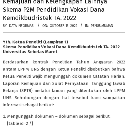
Kemajuan dan Kelengkapan Lainnya
Skema P2M Pendidikan Vokasi Dana
Kemdikbudristek TA. 2022
BY:
DATA INFORMASI
ON:
OKTOBER 13, 2022
IN:
PENGUMUMAN
Yth. Ketua Peneliti (Lampiran 1)
Skema Pendidikan Vokasi Dana Kemdikbudristek TA. 2022
Universitas Sebelas Maret
Berdasarkan kontrak Penelitian Tahun Anggaran 2022
antara LPPM UNS dengan Ketua Peneliti disebutkan bahwa
Ketua Peneliti wajib mengunggah dokumen Catatan Harian,
Laporan Kemajuan dan Surat Pernyataan Tanggung Jawab
Belanja (SPTB) melalui laman yang ditentukan oleh LPPM
UNS. Sehubungan dengan hal tersebut kami sampaikan
informasi sebagai berikut:
Mengunggah dokumen – dokumen sebagai berikut:
[table id=2 /]