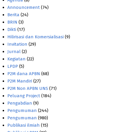
Agenda
(8)
Announcement
(74)
Berita
(24)
BRIN
(3)
Dikti
(17)
Hilirisasi dan Komersialisasi
(9)
Invitation
(29)
Jurnal
(2)
Kegiatan
(22)
LPDP
(5)
P2M dana APBN
(68)
P2M Mandiri
(27)
P2M Non APBN UNS
(71)
Peluang Project
(184)
Pengabdian
(9)
Pengumuman
(244)
Pengumuman
(980)
Publikasi ilmiah
(15)