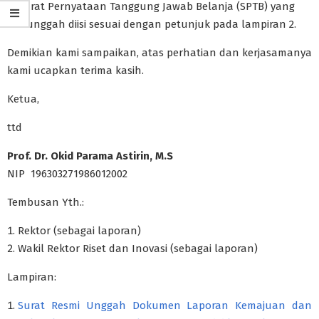
Surat Pernyataan Tanggung Jawab Belanja (SPTB) yang
diunggah diisi sesuai dengan petunjuk pada lampiran 2.
Demikian kami sampaikan, atas perhatian dan kerjasamanya
kami ucapkan terima kasih.
Ketua,
ttd
Prof. Dr. Okid Parama Astirin, M.S
NIP 196303271986012002
Tembusan Yth.:
Rektor (sebagai laporan)
Wakil Rektor Riset dan Inovasi (sebagai laporan)
Lampiran:
Surat Resmi Unggah Dokumen Laporan Kemajuan dan