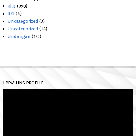
Rilis
(998)
RKI
(4)
Uncategorized
(3)
Uncategorized
(14)
Undangan
(122)
LPPM UNS PROFILE
Pemutar
Video