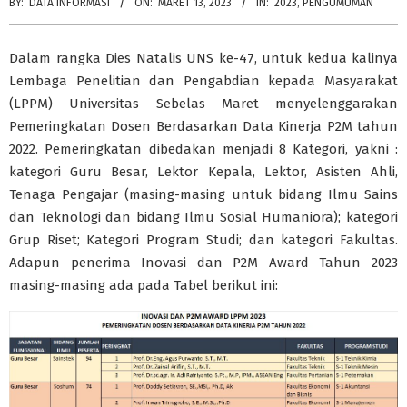
BY:
DATA INFORMASI
ON:
MARET 13, 2023
IN:
2023
,
PENGUMUMAN
Dalam rangka Dies Natalis UNS ke-47, untuk kedua kalinya
Lembaga Penelitian dan Pengabdian kepada Masyarakat
(LPPM) Universitas Sebelas Maret menyelenggarakan
Pemeringkatan Dosen Berdasarkan Data Kinerja P2M tahun
2022. Pemeringkatan dibedakan menjadi 8 Kategori, yakni :
kategori Guru Besar, Lektor Kepala, Lektor, Asisten Ahli,
Tenaga Pengajar (masing-masing untuk bidang Ilmu Sains
dan Teknologi dan bidang Ilmu Sosial Humaniora); kategori
Grup Riset; Kategori Program Studi; dan kategori Fakultas.
Adapun penerima Inovasi dan P2M Award Tahun 2023
masing-masing ada pada Tabel berikut ini: