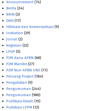
Announcement
(74)
Berita
(24)
BRIN
(3)
Dikti
(17)
Hilirisasi dan Komersialisasi
(9)
Invitation
(29)
Jurnal
(2)
Kegiatan
(22)
LPDP
(5)
P2M dana APBN
(68)
P2M Mandiri
(27)
P2M Non APBN UNS
(71)
Peluang Project
(184)
Pengabdian
(9)
Pengumuman
(244)
Pengumuman
(980)
Publikasi ilmiah
(15)
Publikasi LPPM
(12)