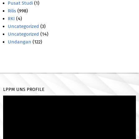
Pusat Studi
(1)
Rilis
(998)
RKI
(4)
Uncategorized
(3)
Uncategorized
(14)
Undangan
(122)
LPPM UNS PROFILE
Pemutar
Video