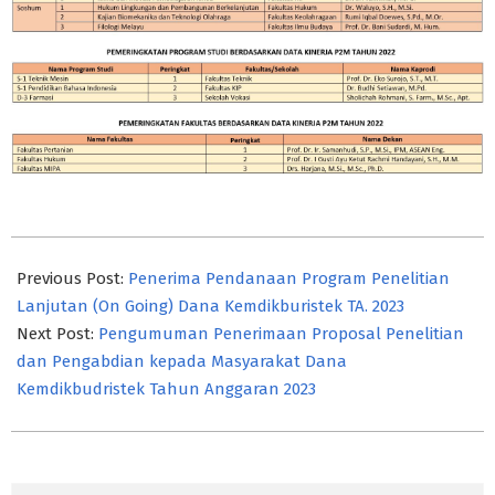
2023-
03-
Previous Post:
Penerima Pendanaan Program Penelitian
13
Lanjutan (On Going) Dana Kemdikburistek TA. 2023
Next Post:
Pengumuman Penerimaan Proposal Penelitian
dan Pengabdian kepada Masyarakat Dana
Kemdikbudristek Tahun Anggaran 2023
Search