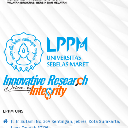
LPPM UNS
Jl. Ir. Sutami No. 36A Kentingan, Jebres, Kota Surakarta,
Jawa Tengah 57126