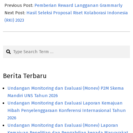
05-
Previous Post:
Pemberian Reward Langganan Grammarly
12
Next Post:
Hasil Seleksi Proposal Riset Kolaborasi Indonesia
(RKI) 2023
Search
Berita Terbaru
Undangan Monitoring dan Evaluasi (Monev) P2M Skema
Mandiri UNS Tahun 2026
Undangan Monitoring dan Evaluasi Laporan Kemajuan
Hibah Penyelenggaraan Konferensi Internasional Tahun
2026
Undangan Monitoring dan Evaluasi (Monev) Laporan
Kemajuan Penelitian dan Pengabdian kepada Masyarakat