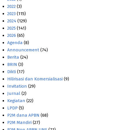
2022
(3)
2023
(115)
2024
(129)
2025
(141)
2026
(65)
Agenda
(8)
Announcement
(74)
Berita
(24)
BRIN
(3)
Dikti
(17)
Hilirisasi dan Komersialisasi
(9)
Invitation
(29)
Jurnal
(2)
Kegiatan
(22)
LPDP
(5)
P2M dana APBN
(68)
P2M Mandiri
(27)
P2M Non APBN UNS
(71)