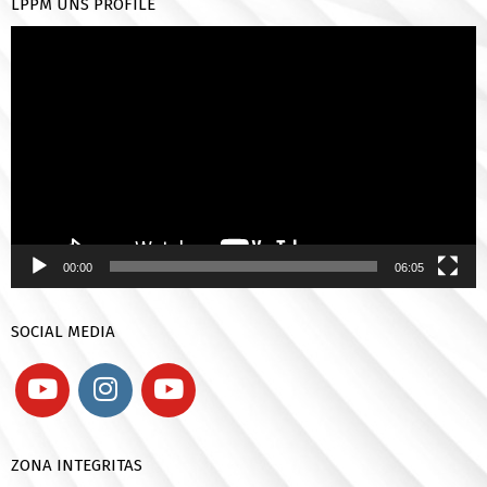
LPPM UNS PROFILE
Pemutar
Video
00:00
06:05
SOCIAL MEDIA
ZONA INTEGRITAS