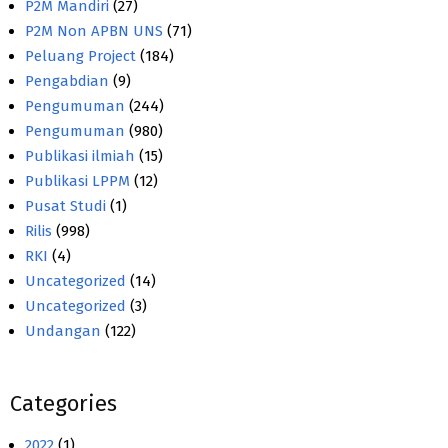
P2M Mandiri
(27)
P2M Non APBN UNS
(71)
Peluang Project
(184)
Pengabdian
(9)
Pengumuman
(244)
Pengumuman
(980)
Publikasi ilmiah
(15)
Publikasi LPPM
(12)
Pusat Studi
(1)
Rilis
(998)
RKI
(4)
Uncategorized
(14)
Uncategorized
(3)
Undangan
(122)
Categories
2022
(1)