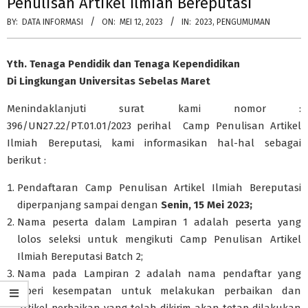
Penulisan Artikel Ilmiah Bereputasi
BY:
DATA INFORMASI
ON:
MEI 12, 2023
IN:
2023
,
PENGUMUMAN
Yth. Tenaga Pendidik dan Tenaga Kependidikan
Di Lingkungan Universitas Sebelas Maret
Menindaklanjuti surat kami nomor :
396/UN27.22/PT.01.01/2023 perihal Camp Penulisan Artikel
Ilmiah Bereputasi, kami informasikan hal-hal sebagai
berikut :
Pendaftaran Camp Penulisan Artikel Ilmiah Bereputasi
diperpanjang sampai dengan
Senin, 15 Mei 2023;
Nama peserta dalam Lampiran 1 adalah peserta yang
lolos seleksi untuk mengikuti Camp Penulisan Artikel
Ilmiah Bereputasi Batch 2;
Nama pada Lampiran 2 adalah nama pendaftar yang
diberi kesempatan untuk melakukan perbaikan dan