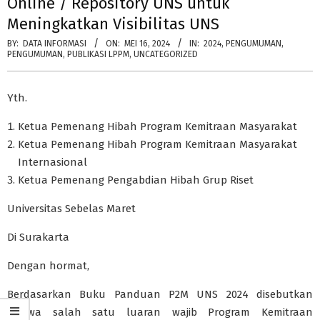
Online / Repository UNS untuk
Meningkatkan Visibilitas UNS
BY:
DATA INFORMASI
ON:
MEI 16, 2024
IN:
2024
,
PENGUMUMAN
,
PENGUMUMAN
,
PUBLIKASI LPPM
,
UNCATEGORIZED
Yth.
Ketua Pemenang Hibah Program Kemitraan Masyarakat
Ketua Pemenang Hibah Program Kemitraan Masyarakat
Internasional
Ketua Pemenang Pengabdian Hibah Grup Riset
Universitas Sebelas Maret
Di Surakarta
Dengan hormat,
Berdasarkan Buku Panduan P2M UNS 2024 disebutkan
bahwa salah satu luaran wajib Program Kemitraan