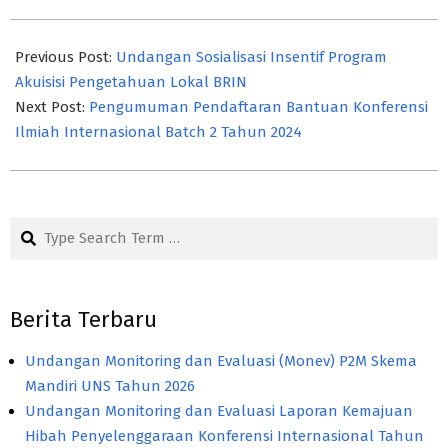
2024-
05-
Previous Post:
Undangan Sosialisasi Insentif Program
16
Akuisisi Pengetahuan Lokal BRIN
Next Post:
Pengumuman Pendaftaran Bantuan Konferensi
Ilmiah Internasional Batch 2 Tahun 2024
Search
Berita Terbaru
Undangan Monitoring dan Evaluasi (Monev) P2M Skema
Mandiri UNS Tahun 2026
Undangan Monitoring dan Evaluasi Laporan Kemajuan
Hibah Penyelenggaraan Konferensi Internasional Tahun