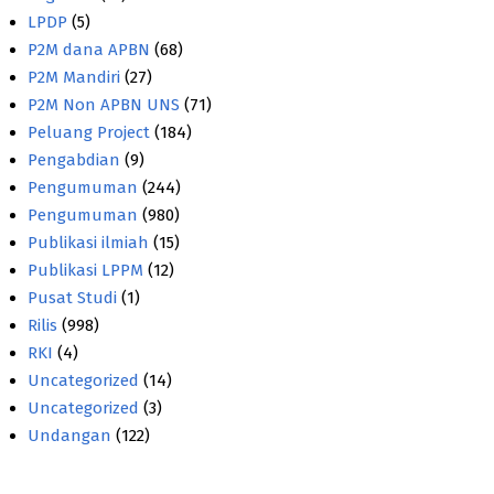
LPDP
(5)
P2M dana APBN
(68)
P2M Mandiri
(27)
P2M Non APBN UNS
(71)
Peluang Project
(184)
Pengabdian
(9)
Pengumuman
(244)
Pengumuman
(980)
Publikasi ilmiah
(15)
Publikasi LPPM
(12)
Pusat Studi
(1)
Rilis
(998)
RKI
(4)
Uncategorized
(14)
Uncategorized
(3)
Undangan
(122)