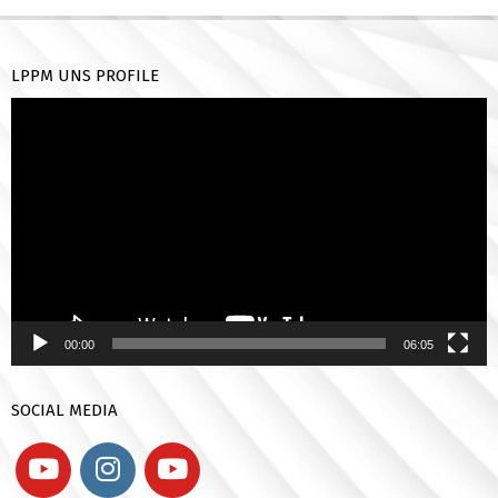
LPPM UNS PROFILE
Pemutar
Video
00:00
06:05
SOCIAL MEDIA