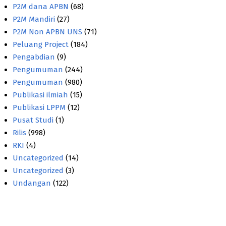
P2M dana APBN
(68)
P2M Mandiri
(27)
P2M Non APBN UNS
(71)
Peluang Project
(184)
Pengabdian
(9)
Pengumuman
(244)
Pengumuman
(980)
Publikasi ilmiah
(15)
Publikasi LPPM
(12)
Pusat Studi
(1)
Rilis
(998)
RKI
(4)
Uncategorized
(14)
Uncategorized
(3)
Undangan
(122)