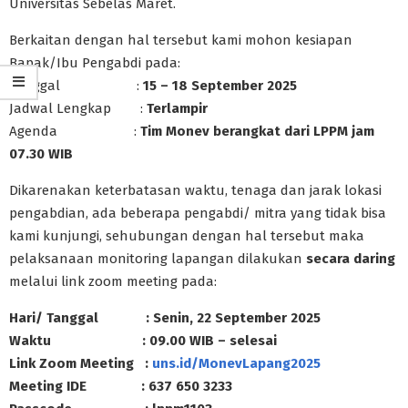
Universitas Sebelas Maret.
Berkaitan dengan hal tersebut kami mohon kesiapan
Bapak/Ibu Pengabdi pada:
Tanggal :
15 – 18 September 2025
Jadwal Lengkap :
Terlampir
Agenda :
Tim Monev berangkat dari LPPM jam
07.30
WIB
Dikarenakan keterbatasan waktu, tenaga dan jarak lokasi
pengabdian, ada beberapa pengabdi/ mitra yang tidak bisa
kami kunjungi, sehubungan dengan hal tersebut maka
pelaksanaan monitoring lapangan dilakukan
secara daring
melalui link zoom meeting pada:
Hari/ Tanggal : Senin, 22 September 2025
Waktu : 09.00 WIB – selesai
Link Zoom Meeting :
uns.id/MonevLapang2025
Meeting IDE : 637 650 3233