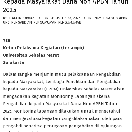
Kepada Masyarakat Dana Non APBN Tahun
2025
BY:
DATA INFORMASI
ON:
AGUSTUS 28, 2025
IN:
2025
,
P2M NON APBN
UNS
,
PENGABDIAN
,
PENGUMUMAN
,
PENGUMUMAN
Yth.
Ketua Pelaksana Kegiatan (terlampir)
Universitas Sebelas Maret
Surakarta
Dalam rangka menjamin mutu pelaksanaan Pengabdian
kepada Masyarakat, Lembaga Penelitian dan Pengabdian
kepada Masyarakat (LPPM) Universitas Sebelas Maret akan
mengadakan kegiatan Monitoring Lapangan skema
Pengabdian kepada Masyarakat Dana Non APBN Tahun
2025. Monitoring lapangan dilakukan untuk mengetahui
dan mengevaluasi kegiatan yang dilaksanakan oleh para
pengabdi penerima penugasan pengabdian dilingkungan