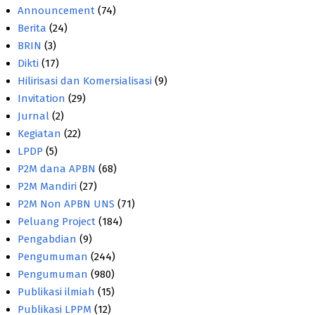
Announcement
(74)
Berita
(24)
BRIN
(3)
Dikti
(17)
Hilirisasi dan Komersialisasi
(9)
Invitation
(29)
Jurnal
(2)
Kegiatan
(22)
LPDP
(5)
P2M dana APBN
(68)
P2M Mandiri
(27)
P2M Non APBN UNS
(71)
Peluang Project
(184)
Pengabdian
(9)
Pengumuman
(244)
Pengumuman
(980)
Publikasi ilmiah
(15)
Publikasi LPPM
(12)