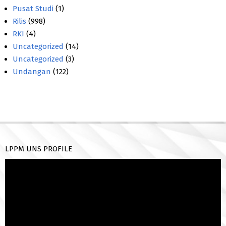
Pusat Studi
(1)
Rilis
(998)
RKI
(4)
Uncategorized
(14)
Uncategorized
(3)
Undangan
(122)
LPPM UNS PROFILE
Pemutar
Video