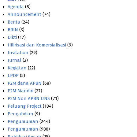
Agenda
(8)
Announcement
(74)
Berita
(24)
BRIN
(3)
Dikti
(17)
Hilirisasi dan Komersialisasi
(9)
Invitation
(29)
Jurnal
(2)
Kegiatan
(22)
LPDP
(5)
P2M dana APBN
(68)
P2M Mandiri
(27)
P2M Non APBN UNS
(71)
Peluang Project
(184)
Pengabdian
(9)
Pengumuman
(244)
Pengumuman
(980)
Publikasi ilmiah
(15)