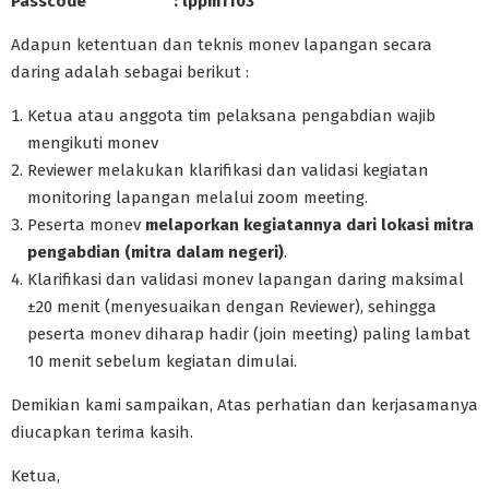
Passcode : lppm1103
Adapun ketentuan dan teknis monev lapangan secara
daring adalah sebagai berikut :
Ketua atau anggota tim pelaksana pengabdian wajib
mengikuti monev
Reviewer melakukan klarifikasi dan validasi kegiatan
monitoring lapangan melalui zoom meeting.
Peserta monev
melaporkan kegiatannya dari lokasi mitra
pengabdian (mitra dalam negeri)
.
Klarifikasi dan validasi monev lapangan daring maksimal
±20 menit (menyesuaikan dengan Reviewer), sehingga
peserta monev diharap hadir (join meeting) paling lambat
10 menit sebelum kegiatan dimulai.
Demikian kami sampaikan, Atas perhatian dan kerjasamanya
diucapkan terima kasih.
Ketua,