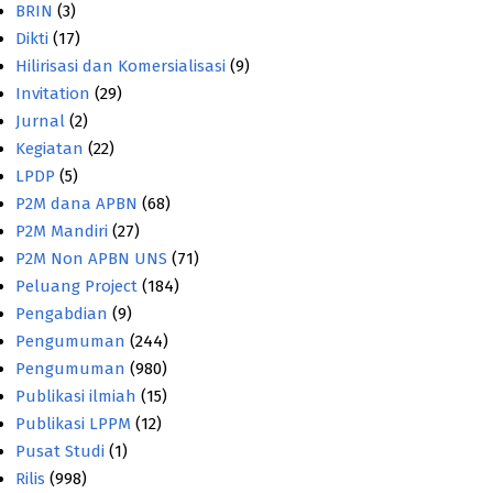
BRIN
(3)
Dikti
(17)
Hilirisasi dan Komersialisasi
(9)
Invitation
(29)
Jurnal
(2)
Kegiatan
(22)
LPDP
(5)
P2M dana APBN
(68)
P2M Mandiri
(27)
P2M Non APBN UNS
(71)
Peluang Project
(184)
Pengabdian
(9)
Pengumuman
(244)
Pengumuman
(980)
Publikasi ilmiah
(15)
Publikasi LPPM
(12)
Pusat Studi
(1)
Rilis
(998)