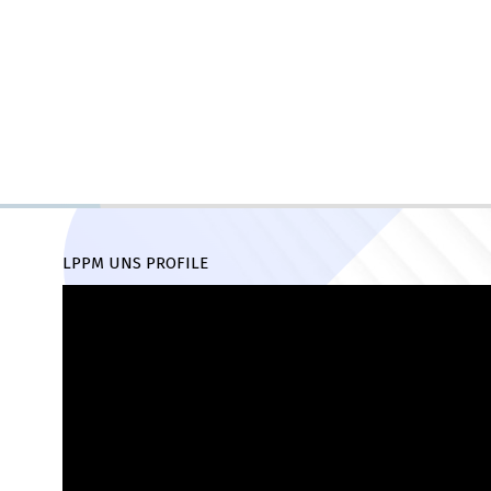
LPPM UNS PROFILE
Pemutar
Video