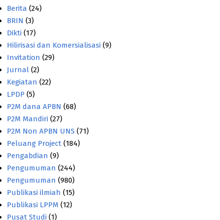
Berita
(24)
BRIN
(3)
Dikti
(17)
Hilirisasi dan Komersialisasi
(9)
Invitation
(29)
Jurnal
(2)
Kegiatan
(22)
LPDP
(5)
P2M dana APBN
(68)
P2M Mandiri
(27)
P2M Non APBN UNS
(71)
Peluang Project
(184)
Pengabdian
(9)
Pengumuman
(244)
Pengumuman
(980)
Publikasi ilmiah
(15)
Publikasi LPPM
(12)
Pusat Studi
(1)