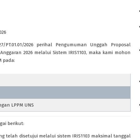
026
27/PT.01.01/2026 perihal Pengumuman Unggah Proposal
nggaran 2026 melalui Sistem IRIS1103, maka kami mohon
 pada:
ngan LPPM UNS
ai berikut:
 telah disetujui melalui sistem IRIS1103 maksimal tanggal