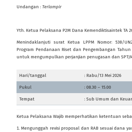
Undangan :
Terlampir
Yth. Ketua Pelaksana P2M Dana Kemendiktisaintek TA 2
Menindaklanjuti surat Ketua LPPM Nomor: 538/UN
Program Pendanaan Riset dan Pengembangan Tahun A
untuk mengumpulkan perjanjian penugasan dan SPTJM
Hari/tanggal
: Rabu/13 Mei 2026
Pukul
: 08.30 – 15.00
Tempat
: Sub Umum dan Keua
Ketua Pelaksana Wajib memperhatikan ketentuan sebag
Mengunggah revisi proposal dan RAB sesuai dana yang