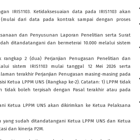
gan IRIS1103. Ketidaksesuaian data pada IRIS1103 akan
a (mulai dari data pada kontrak sampai dengan proses
sanaan dan Penyusunan Laporan Penelitian serta Surat
ah ditandatangani dan bermeterai 10.000 melalui sistem
rangkap 2 (dua) Perjanjian Penugasan Penelitian dan
alui sistem IRIS1103 mulai tanggal 12 Mei 2026 serta
alaman terakhir Perjanjian Penugasan masing-masing pada
sisi Ketua LPPM UNS (Rangkap ke-2). Catatan: 1) LPPM tidak
 tidak boleh terpisah dengan Pasal terakhir atau pada
gani Ketua LPPM UNS akan dikirimkan ke Ketua Pelaksana
an yang sudah ditandatangani Ketua LPPM UNS dan Ketua
asi dan kinerja P2M.