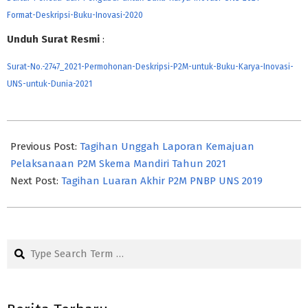
Format-Deskripsi-Buku-Inovasi-2020
Unduh Surat Resmi
:
Surat-No.-2747_2021-Permohonan-Deskripsi-P2M-untuk-Buku-Karya-Inovasi-
UNS-untuk-Dunia-2021
2021-
09-
Previous Post:
Tagihan Unggah Laporan Kemajuan
14
Pelaksanaan P2M Skema Mandiri Tahun 2021
Next Post:
Tagihan Luaran Akhir P2M PNBP UNS 2019
Search