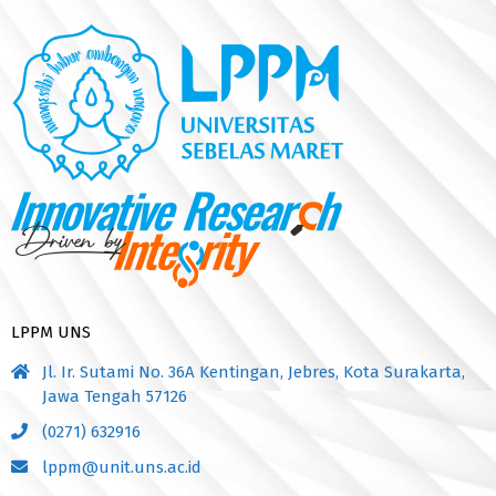
LPPM UNS
Jl. Ir. Sutami No. 36A Kentingan, Jebres, Kota Surakarta,
Jawa Tengah 57126
(0271) 632916
lppm@unit.uns.ac.id