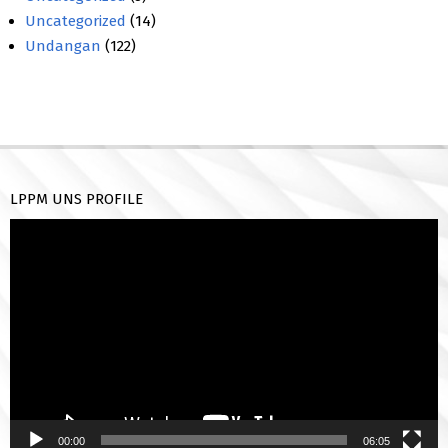
Uncategorized
(14)
Undangan
(122)
LPPM UNS PROFILE
Pemutar
Video
00:00
06:05