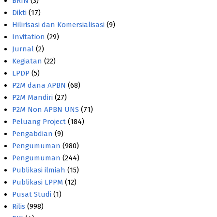
BRIN
(3)
Dikti
(17)
Hilirisasi dan Komersialisasi
(9)
Invitation
(29)
Jurnal
(2)
Kegiatan
(22)
LPDP
(5)
P2M dana APBN
(68)
P2M Mandiri
(27)
P2M Non APBN UNS
(71)
Peluang Project
(184)
Pengabdian
(9)
Pengumuman
(980)
Pengumuman
(244)
Publikasi ilmiah
(15)
Publikasi LPPM
(12)
Pusat Studi
(1)
Rilis
(998)