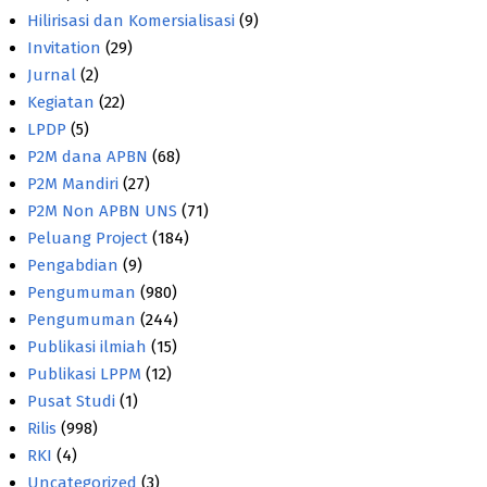
Hilirisasi dan Komersialisasi
(9)
Invitation
(29)
Jurnal
(2)
Kegiatan
(22)
LPDP
(5)
P2M dana APBN
(68)
P2M Mandiri
(27)
P2M Non APBN UNS
(71)
Peluang Project
(184)
Pengabdian
(9)
Pengumuman
(980)
Pengumuman
(244)
Publikasi ilmiah
(15)
Publikasi LPPM
(12)
Pusat Studi
(1)
Rilis
(998)
RKI
(4)
Uncategorized
(3)