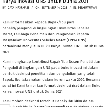
Karya Inovasi UNS untuk Dunia 2021
BY:
DATA INFORMASI
ON:
SEPTEMBER 14, 2021
IN:
PENGUMUMAN
Kami informasikan kepada Bapak/Ibu para
peneliti/pengabdi di lingkungan Universitas Sebelas
Maret, Lembaga Penelitian dan Pengabdian kepada
Masyarakat Universitas Sebelas Maret (LPPM UNS)
bermaksud menyusun Buku Karya Inovasi UNS untuk Dunia
2021.
Kami mengharap kontribusi Bapak/Ibu Dosen Peneliti dan
Pengabdi di lingkungan UNS pada buku inovasi ini dalam
bentuk deskripsi penelitian dan pengabdian yang telah
Bapak/Ibu laksanakan dalam kurun waktu 2020. Bersama
surat ini Kami lampirkan format deskripsi riset dalam Buku
karya inovasi UNS untuk Dunia 2021.
Kami mohon deskripsi tersebut Bapak/Ibu kirim dalam