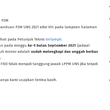
n P2M
anduan P2M UNS 2021 edisi VIII pada lampiran halaman
ihat pada Petunjuk Teknis
terlampir
.
kan pada minggu
ke-5 bulan September 2021
(jadwal
kuti monev adalah
sudah melengkapi dan unggah berkas
.
03 tidak menjadi tanggung jawab LPPM UNS jika terjadi
anya kami ucapkan terima kasih.