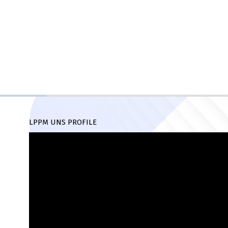
LPPM UNS PROFILE
Pemutar
Video