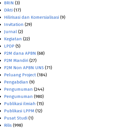
BRIN
(3)
Dikti
(17)
Hilirisasi dan Komersialisasi
(9)
Invitation
(29)
Jurnal
(2)
Kegiatan
(22)
LPDP
(5)
P2M dana APBN
(68)
P2M Mandiri
(27)
P2M Non APBN UNS
(71)
Peluang Project
(184)
Pengabdian
(9)
Pengumuman
(244)
Pengumuman
(980)
Publikasi ilmiah
(15)
Publikasi LPPM
(12)
Pusat Studi
(1)
Rilis
(998)