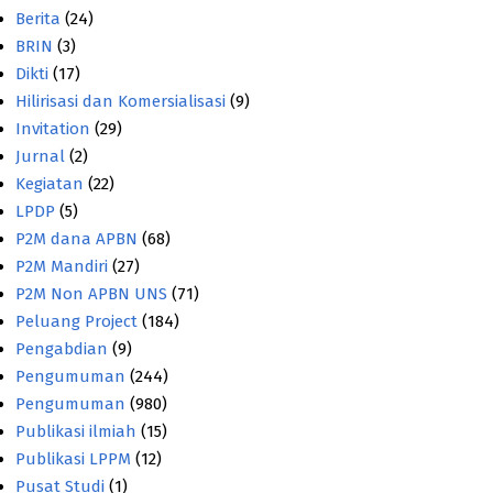
Berita
(24)
BRIN
(3)
Dikti
(17)
Hilirisasi dan Komersialisasi
(9)
Invitation
(29)
Jurnal
(2)
Kegiatan
(22)
LPDP
(5)
P2M dana APBN
(68)
P2M Mandiri
(27)
P2M Non APBN UNS
(71)
Peluang Project
(184)
Pengabdian
(9)
Pengumuman
(244)
Pengumuman
(980)
Publikasi ilmiah
(15)
Publikasi LPPM
(12)
Pusat Studi
(1)