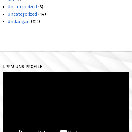
Uncategorized
(3)
Uncategorized
(14)
Undangan
(122)
LPPM UNS PROFILE
Pemutar
Video