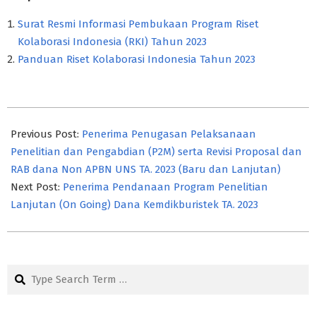
Surat Resmi Informasi Pembukaan Program Riset
Kolaborasi Indonesia (RKI) Tahun 2023
Panduan Riset Kolaborasi Indonesia Tahun 2023
2023-
03-
Previous Post:
Penerima Penugasan Pelaksanaan
07
Penelitian dan Pengabdian (P2M) serta Revisi Proposal dan
RAB dana Non APBN UNS TA. 2023 (Baru dan Lanjutan)
Next Post:
Penerima Pendanaan Program Penelitian
Lanjutan (On Going) Dana Kemdikburistek TA. 2023
Search