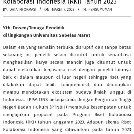
Kolaborasi Indonesia (RKI) Tahun 2023
BY:
DATA INFORMASI
ON:
MARET 7, 2023
IN:
PENGUMUMAN
Yth. Dosen/Tenaga Pendidik
di lingkungan Universitas Sebelas Maret
Dalam era yang semakin terbuka, disruptif, dan tanpa batas
sekarang ini, peneliti selain dituntut untuk senantiasa
menghasilkan karya secara mandiri juga dituntut untuk
dapat melakukan kerjasama riset dengan peneliti lainnya
baik di dalam maupun di luar negeri sehingga riset yang
dilakukan dapat lebih komprehensif, dan diharapkan
mampu menciptakan ekosistem budaya ilmiah unggul di
Indonesia. LPPM UNS bekerjasama dengan Perguruan Tinggi
Negeri Badan Hukum (PTNBH) membuka kesempatan untuk
mengajukan proposal pada Program Riset Kolaborasi
Indonesia (RKI) tahun anggaran 2023. Adapun skema Riset
Kolaborasi Indonesia yang ditawarkan pada tahun 2023