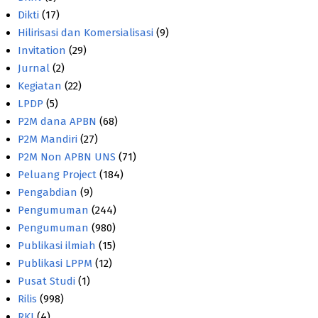
Dikti
(17)
Hilirisasi dan Komersialisasi
(9)
Invitation
(29)
Jurnal
(2)
Kegiatan
(22)
LPDP
(5)
P2M dana APBN
(68)
P2M Mandiri
(27)
P2M Non APBN UNS
(71)
Peluang Project
(184)
Pengabdian
(9)
Pengumuman
(244)
Pengumuman
(980)
Publikasi ilmiah
(15)
Publikasi LPPM
(12)
Pusat Studi
(1)
Rilis
(998)
RKI
(4)