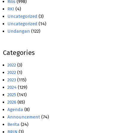
Rilis
(998)
RKI
(4)
Uncategorized
(3)
Uncategorized
(14)
Undangan
(122)
Categories
2022
(3)
2022
(1)
2023
(115)
2024
(129)
2025
(141)
2026
(65)
Agenda
(8)
Announcement
(74)
Berita
(24)
BRIN
(3)