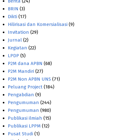
Berita
(24)
BRIN
(3)
Dikti
(17)
Hilirisasi dan Komersialisasi
(9)
Invitation
(29)
Jurnal
(2)
Kegiatan
(22)
LPDP
(5)
P2M dana APBN
(68)
P2M Mandiri
(27)
P2M Non APBN UNS
(71)
Peluang Project
(184)
Pengabdian
(9)
Pengumuman
(244)
Pengumuman
(980)
Publikasi ilmiah
(15)
Publikasi LPPM
(12)
Pusat Studi
(1)