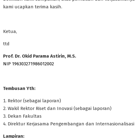
kami ucapkan terima kasih.
Ketua,
ttd
Prof. Dr. Okid Parama Astirin, M.S.
NIP 196303271986012002
Tembusan Yth:
Rektor (sebagai laporan)
Wakil Rektor Riset dan Inovasi (sebagai laporan)
Dekan Fakultas
Direktur Kerjasama Pengembangan dan Internasionalisasi
Lampiran: