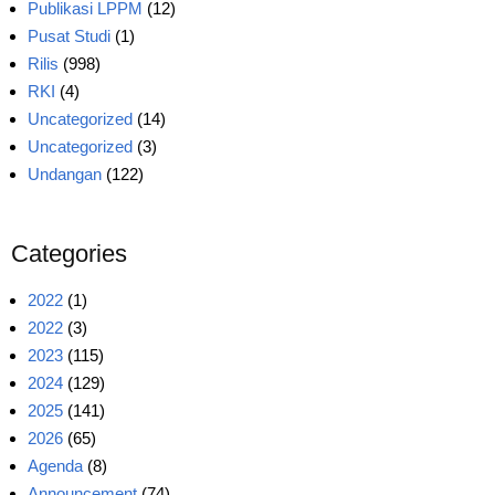
Publikasi LPPM
(12)
Pusat Studi
(1)
Rilis
(998)
RKI
(4)
Uncategorized
(14)
Uncategorized
(3)
Undangan
(122)
Categories
2022
(1)
2022
(3)
2023
(115)
2024
(129)
2025
(141)
2026
(65)
Agenda
(8)
Announcement
(74)