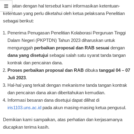
Berkaitan dengan hal tersebut kami informasikan ketentuan-
ketentuan yang perlu diketahui oleh ketua pelaksana Penelitian
sebagai berikut:
Penerima Penugasan Penelitian Kolaborasi Perguruan Tinggi
Dalam Negeri (PKPTDN) Tahun 2023 diharuskan untuk
mengunggah
perbaikan proposal dan RAB sesuai
dengan
dana yang disetujui
sebagai salah satu syarat tanda tangan
kontrak dan pencairan dana.
Proses perbaikan proposal dan RAB
dibuka
tanggal 04 – 07
Juli 2023
.
Hal-hal yang terkait dengan mekanisme tanda tangan kontrak
dan pencairan dana akan diberitahukan kemudian.
Informasi besaran dana disetujui dapat dilihat di
iris1103.uns.ac.id
pada akun masing-masing ketua pengusul.
Demikian kami sampaikan, atas perhatian dan kerjasamanya
diucapkan terima kasih.