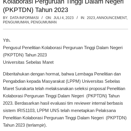
Kolaborasi Perguruan Tinggi Dalam Negeri
(PKPTDN) Tahun 2023
BY:
DATA INFORMASI
ON:
JULI 4, 2023
IN:
2023
,
ANNOUNCEMENT
,
PENGUMUMAN
,
PENGUMUMAN
Yth.
Pengusul Penelitian Kolaborasi Perguruan Tinggi Dalam Negeri
(PKPTDN) Tahun 2023
Universitas Sebelas Maret
Diberitahukan dengan hormat, bahwa Lembaga Penelitian dan
Pengabdian kepada Masyarakat (LPPM) Universitas Sebelas
Maret Surakarta telah melaksanakan seleksi proposal Penelitian
Kolaborasi Perguruan Tinggi Dalam Negeri (PKPTDN) Tahun
2023. Berdasarkan hasil evaluasi tim reviewer internal berbasis
sistem IRIS1103, LPPM UNS telah menetapkan Pelaksana
Penelitian Kolaborasi Perguruan Tinggi Dalam Negeri (PKPTDN)
Tahun 2023 (terlampir).