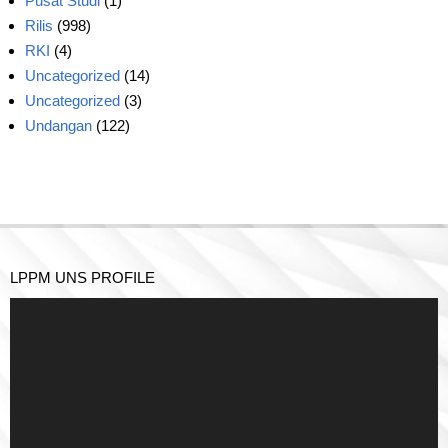
Pusat Studi
(1)
Rilis
(998)
RKI
(4)
Uncategorized
(14)
Uncategorized
(3)
Undangan
(122)
LPPM UNS PROFILE
Pemutar
Video