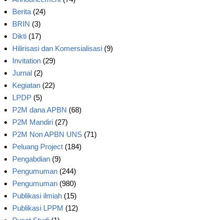
Berita
(24)
BRIN
(3)
Dikti
(17)
Hilirisasi dan Komersialisasi
(9)
Invitation
(29)
Jurnal
(2)
Kegiatan
(22)
LPDP
(5)
P2M dana APBN
(68)
P2M Mandiri
(27)
P2M Non APBN UNS
(71)
Peluang Project
(184)
Pengabdian
(9)
Pengumuman
(244)
Pengumuman
(980)
Publikasi ilmiah
(15)
Publikasi LPPM
(12)