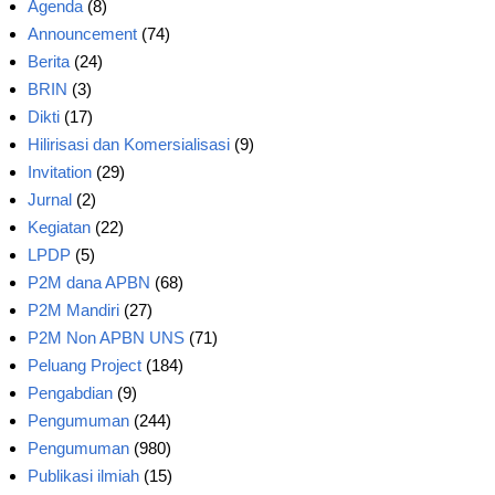
Agenda
(8)
Announcement
(74)
Berita
(24)
BRIN
(3)
Dikti
(17)
Hilirisasi dan Komersialisasi
(9)
Invitation
(29)
Jurnal
(2)
Kegiatan
(22)
LPDP
(5)
P2M dana APBN
(68)
P2M Mandiri
(27)
P2M Non APBN UNS
(71)
Peluang Project
(184)
Pengabdian
(9)
Pengumuman
(244)
Pengumuman
(980)
Publikasi ilmiah
(15)