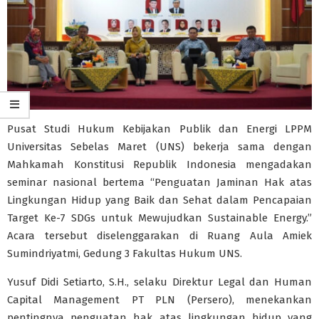
Pusat Studi Hukum Kebijakan Publik dan Energi LPPM
Universitas Sebelas Maret (UNS) bekerja sama dengan
Mahkamah Konstitusi Republik Indonesia mengadakan
seminar nasional bertema “Penguatan Jaminan Hak atas
Lingkungan Hidup yang Baik dan Sehat dalam Pencapaian
Target Ke-7 SDGs untuk Mewujudkan Sustainable Energy.”
Acara tersebut diselenggarakan di Ruang Aula Amiek
Sumindriyatmi, Gedung 3 Fakultas Hukum UNS.
Yusuf Didi Setiarto, S.H., selaku Direktur Legal dan Human
Capital Management PT PLN (Persero), menekankan
pentingnya penguatan hak atas lingkungan hidup yang