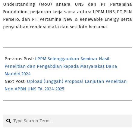
Understanding (MoU) antara UNS dan PT Pertamina
Foundation, perjanjian kerja sama antara LPPM UNS, PT PLN
Persero, dan PT. Pertamina New & Renewable Energy, serta
penyerahan cendera mata dan sesi foto bersama.
2024-
11-
Previous Post:
LPPM Selenggarakan Seminar Hasil
29
Penelitian dan Pengabdian kepada Masyarakat Dana
Mandiri 2024
Next Post:
Upload (unggah) Proposal Lanjutan Penelitian
Non APBN UNS TA. 2024-2025
Search