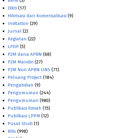
BRIN
(3)
Dikti
(17)
Hilirisasi dan Komersialisasi
(9)
Invitation
(29)
Jurnal
(2)
Kegiatan
(22)
LPDP
(5)
P2M dana APBN
(68)
P2M Mandiri
(27)
P2M Non APBN UNS
(71)
Peluang Project
(184)
Pengabdian
(9)
Pengumuman
(244)
Pengumuman
(980)
Publikasi ilmiah
(15)
Publikasi LPPM
(12)
Pusat Studi
(1)
Rilis
(998)