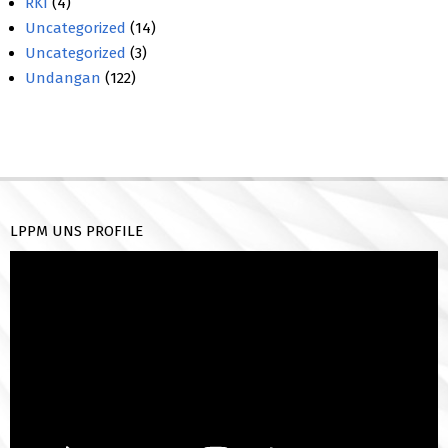
RKI
(4)
Uncategorized
(14)
Uncategorized
(3)
Undangan
(122)
LPPM UNS PROFILE
Pemutar
Video