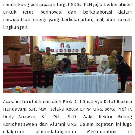
mendukung pencapaian target SDGs. PLN juga berkomitmen
untuk terus berinovasi dan berkolaborasi dalam
mewujudkan energi yang berkelanjutan, adil, dan ramah
lingkungan.
Acara ini turut dihadiri oleh Prof. Dr. I Gusti Ayu Ketut Rachmi
Handayani, S.H., M.M., selaku Ketua LPPM UNS, serta Prof. Ir.
Dody Ariawan, S.T., M.T., Ph.D., Wakil Rektor Bidang
Kemahasiswaan dan Alumni UNS. Dalam kegiatan ini juga
dilakukan penandatanganan Memorandum of