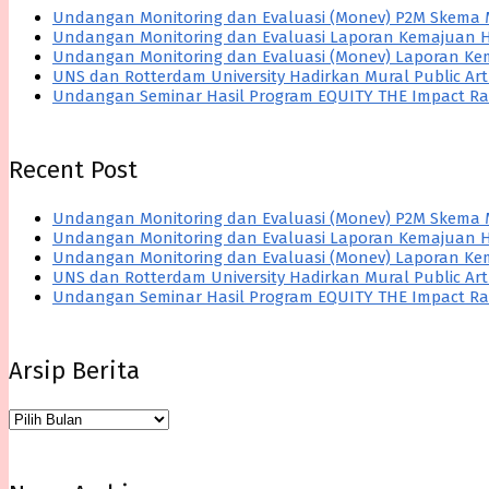
Undangan Monitoring dan Evaluasi (Monev) P2M Skema 
Undangan Monitoring dan Evaluasi Laporan Kemajuan H
Undangan Monitoring dan Evaluasi (Monev) Laporan Kem
UNS dan Rotterdam University Hadirkan Mural Public A
Undangan Seminar Hasil Program EQUITY THE Impact Ra
Recent Post
Undangan Monitoring dan Evaluasi (Monev) P2M Skema 
Undangan Monitoring dan Evaluasi Laporan Kemajuan H
Undangan Monitoring dan Evaluasi (Monev) Laporan Kem
UNS dan Rotterdam University Hadirkan Mural Public A
Undangan Seminar Hasil Program EQUITY THE Impact Ra
Arsip Berita
Arsip
Berita