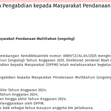
Pengabdian kepada Masyarakat Pendanaan 
yarakat Pendanaan Multitahun (
ongoing
)
 Pengembangan Kemdiktisaintek nomor: 0069/C3/AL.04/2025 me
n (ongoing) Tahun Anggaran 2025, Direktorat Jenderal Riset
ngabdian kepada Masyarakat (DPPM) telah melaksanakan kegiat
gabdian kepada Masyarakat Pendanaan Multitahun (ongoing
khir Tahun Anggaran 2024;
 Tahun Anggaran 2024;
n hingga akhir Tahun Anggaran 2024;
iselenggarakan oleh DPPM;
ar, baik sebagai ketua maupun anggota tim pelaksana.