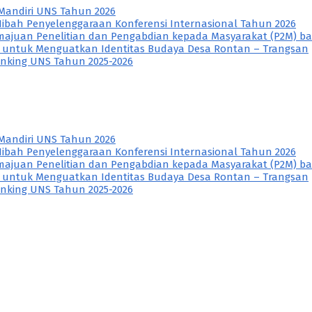
Mandiri UNS Tahun 2026
ibah Penyelenggaraan Konferensi Internasional Tahun 2026
ajuan Penelitian dan Pengabdian kepada Masyarakat (P2M) ba
rt untuk Menguatkan Identitas Budaya Desa Rontan – Trangsan
nking UNS Tahun 2025-2026
Mandiri UNS Tahun 2026
ibah Penyelenggaraan Konferensi Internasional Tahun 2026
ajuan Penelitian dan Pengabdian kepada Masyarakat (P2M) ba
rt untuk Menguatkan Identitas Budaya Desa Rontan – Trangsan
nking UNS Tahun 2025-2026