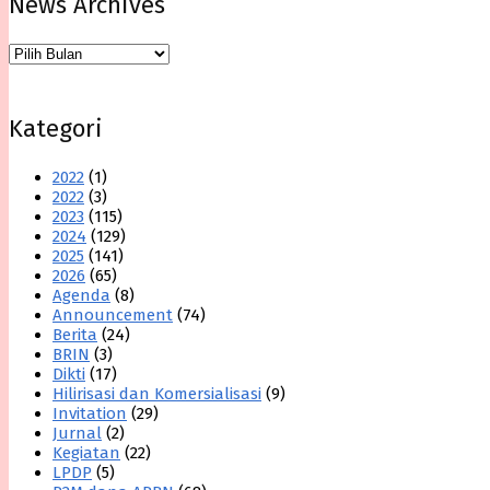
News Archives
News
Archives
Kategori
2022
(1)
2022
(3)
2023
(115)
2024
(129)
2025
(141)
2026
(65)
Agenda
(8)
Announcement
(74)
Berita
(24)
BRIN
(3)
Dikti
(17)
Hilirisasi dan Komersialisasi
(9)
Invitation
(29)
Jurnal
(2)
Kegiatan
(22)
LPDP
(5)