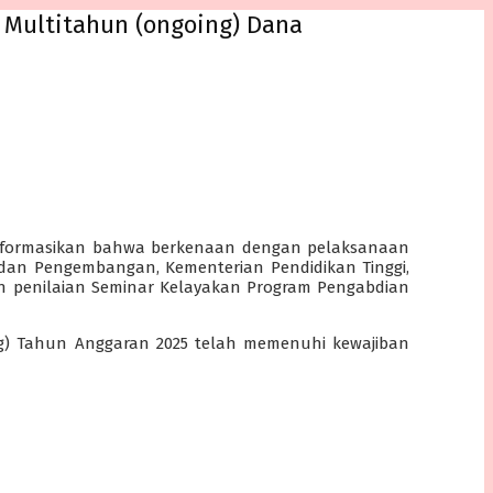
Multitahun (ongoing) Dana
nginformasikan bahwa berkenaan dengan pelaksanaan
 dan Pengembangan, Kementerian Pendidikan Tinggi,
an penilaian Seminar Kelayakan Program Pengabdian
) Tahun Anggaran 2025 telah memenuhi kewajiban