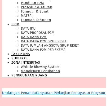
Panduan P2M
Prosedur & Aturan
Formulir & Surat
MATERI
Laporan Tahunan
PPID
DATA IKU
DATA PROPOSAL P2M
DATA DANA P2M
DATA DANA P2M GRUP RISET
DATA JUMLAH ANGGOTA GRUP RISET
DATA DANA P2M PER SKEMA
PAKAR UNS
PUBLIKASI
ZONA INTEGRITAS
Whistle Blowing System
Manajemen Perubahan
PENGGUNAAN RUANG
Undangan Penandatanganan Perjanjian Penugasan Program Pe