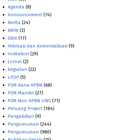
Agenda
(8)
Announcement
(74)
Berita
(24)
BRIN
(3)
Dikti
(17)
Hilirisasi dan Komersialisasi
(9)
Invitation
(29)
Jurnal
(2)
Kegiatan
(22)
LPDP
(5)
P2M dana APBN
(68)
P2M Mandiri
(27)
P2M Non APBN UNS
(71)
Peluang Project
(184)
Pengabdian
(9)
Pengumuman
(244)
Pengumuman
(980)
Publikasi ilmiah
(15)