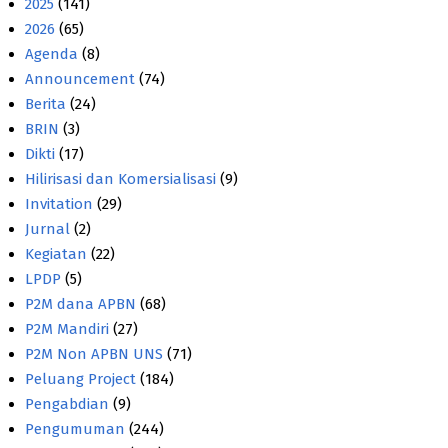
2025
(141)
2026
(65)
Agenda
(8)
Announcement
(74)
Berita
(24)
BRIN
(3)
Dikti
(17)
Hilirisasi dan Komersialisasi
(9)
Invitation
(29)
Jurnal
(2)
Kegiatan
(22)
LPDP
(5)
P2M dana APBN
(68)
P2M Mandiri
(27)
P2M Non APBN UNS
(71)
Peluang Project
(184)
Pengabdian
(9)
Pengumuman
(244)