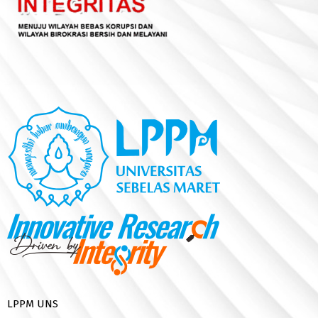
LPPM UNS