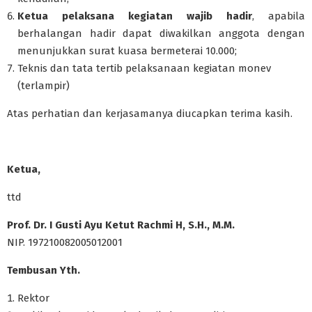
Ketua pelaksana kegiatan wajib hadir
, apabila
berhalangan hadir dapat diwakilkan anggota dengan
menunjukkan surat kuasa bermeterai 10.000;
Teknis dan tata tertib pelaksanaan kegiatan monev
(terlampir)
Atas perhatian dan kerjasamanya diucapkan terima kasih.
Ketua,
ttd
Prof. Dr. I Gusti Ayu Ketut Rachmi H, S.H., M.M.
NIP. 197210082005012001
Tembusan Yth.
Rektor