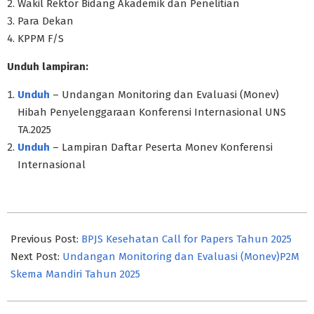
Wakil Rektor Bidang Akademik dan Penelitian
Para Dekan
KPPM F/S
Unduh lampiran:
Unduh
– Undangan Monitoring dan Evaluasi (Monev)
Hibah Penyelenggaraan Konferensi Internasional UNS
TA.2025
Unduh
– Lampiran Daftar Peserta Monev Konferensi
Internasional
2025-
07-
Previous Post:
BPJS Kesehatan Call for Papers Tahun 2025
31
Next Post:
Undangan Monitoring dan Evaluasi (Monev)P2M
Skema Mandiri Tahun 2025