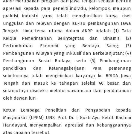
AKRP merupakan program dari Jawa Tengah sebagai bentuk
apresiasi kepada para peneliti individu, kelompok, maupun
praktisi industri yang telah menghasilkan karya riset
unggulan dan relevan dengan isu-isu pembangunan Jawa
Tengah. Lima tema utama dalam AKRP adalah (1) Tata
Kelola Pemerintahan Berintegritas dan Dinamis; (2)
Pertumbuhan Ekonomi yang Berdaya Saing; (3)
Pembangunan Wilayah yang Inklusif dan Berkelanjutan; (4)
Pembangunan Sosial Budaya; serta (5) Pembangunan
pendidikan dan Ketenagakerjaan. Para pemenang
sebelumnya telah mengirimkan karyanya ke BRIDA Jawa
Tengah dan masuk ke tahapan seleksi 40 besar, dan
selanjutnya diseleksi melalui wawancara dan pendalaman
oleh dewan juri.
Ketua Lembaga Penelitian dan Pengabdian kepada
Masyarakat (LPPM) UNS, Prof. Dr. I Gusti Ayu Ketut Rachmi
Handayani, menyampaikan apresiasi dan kebanggaannya
atas capaian tersebut.