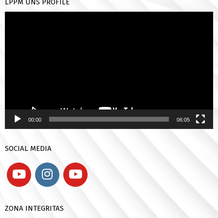
LPPM UNS PROFILE
Pemutar
Video
00:00
06:05
SOCIAL MEDIA
ZONA INTEGRITAS