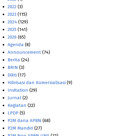
2022
(3)
2023
(115)
2024
(129)
2025
(141)
2026
(65)
Agenda
(8)
Announcement
(74)
Berita
(24)
BRIN
(3)
Dikti
(17)
Hilirisasi dan Komersialisasi
(9)
Invitation
(29)
Jurnal
(2)
Kegiatan
(22)
LPDP
(5)
P2M dana APBN
(68)
P2M Mandiri
(27)
P2M Non APBN UNS
(71)