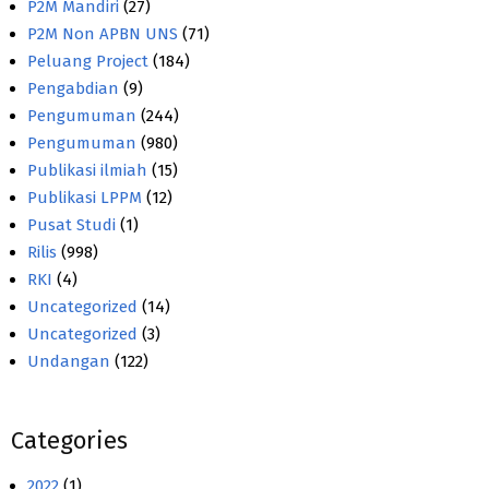
P2M Mandiri
(27)
P2M Non APBN UNS
(71)
Peluang Project
(184)
Pengabdian
(9)
Pengumuman
(244)
Pengumuman
(980)
Publikasi ilmiah
(15)
Publikasi LPPM
(12)
Pusat Studi
(1)
Rilis
(998)
RKI
(4)
Uncategorized
(14)
Uncategorized
(3)
Undangan
(122)
Categories
2022
(1)