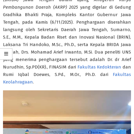
Pembangunan Daerah (AKRP) 2025
yang digelar di Gedung
Gradhika Bhakti Praja, Kompleks Kantor Gubernur Jawa
Tengah, pada Kamis (6/11/2025). Penghargaan diserahkan
langsung oleh Sekretaris Daerah Jawa Tengah, Sumarno,
S.E., M.M., Kepala Badan Riset dan Inovasi Nasional (BRIN),
Laksana Tri Handoko, M.Sc., Ph.D., serta Kepala BRIDA Jawa
Tengah, Drs. Mohamad Arief Irwanto, M.Si. Dua peneliti UNS
yang menerima penghargaan tersebut adalah Dr. dr Arief
Nurudhin, Sp.PD(KR)., FINASIM dari
Fakultas Kedokteran
dan
Rumi Iqbal Doewes, S.Pd., M.Or., Ph.D. dari
Fakultas
Keolahragaan
.