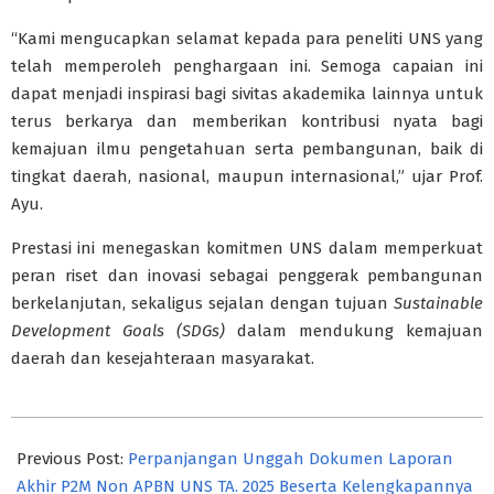
“Kami mengucapkan selamat kepada para peneliti UNS yang
telah memperoleh penghargaan ini. Semoga capaian ini
dapat menjadi inspirasi bagi sivitas akademika lainnya untuk
terus berkarya dan memberikan kontribusi nyata bagi
kemajuan ilmu pengetahuan serta pembangunan, baik di
tingkat daerah, nasional, maupun internasional,” ujar Prof.
Ayu.
Prestasi ini menegaskan komitmen UNS dalam memperkuat
peran riset dan inovasi sebagai penggerak pembangunan
berkelanjutan, sekaligus sejalan dengan tujuan
Sustainable
Development Goals (SDGs)
dalam mendukung kemajuan
daerah dan kesejahteraan masyarakat.
2025-
11-
Previous Post:
Perpanjangan Unggah Dokumen Laporan
07
Akhir P2M Non APBN UNS TA. 2025 Beserta Kelengkapannya