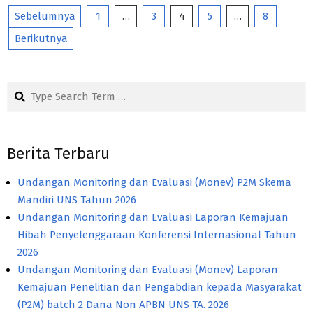
Paginasi
Sebelumnya
1
…
3
4
5
…
8
pos
Berikutnya
Search
Berita Terbaru
Undangan Monitoring dan Evaluasi (Monev) P2M Skema
Mandiri UNS Tahun 2026
Undangan Monitoring dan Evaluasi Laporan Kemajuan
Hibah Penyelenggaraan Konferensi Internasional Tahun
2026
Undangan Monitoring dan Evaluasi (Monev) Laporan
Kemajuan Penelitian dan Pengabdian kepada Masyarakat
(P2M) batch 2 Dana Non APBN UNS TA. 2026