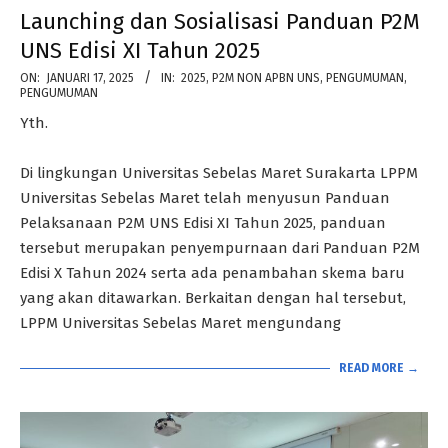
Launching dan Sosialisasi Panduan P2M
UNS Edisi XI Tahun 2025
2025-
ON:
JANUARI 17, 2025
IN:
2025
,
P2M NON APBN UNS
,
PENGUMUMAN
,
PENGUMUMAN
01-
Yth.
17
Di lingkungan Universitas Sebelas Maret Surakarta LPPM
Universitas Sebelas Maret telah menyusun Panduan
Pelaksanaan P2M UNS Edisi XI Tahun 2025, panduan
tersebut merupakan penyempurnaan dari Panduan P2M
Edisi X Tahun 2024 serta ada penambahan skema baru
yang akan ditawarkan. Berkaitan dengan hal tersebut,
LPPM Universitas Sebelas Maret mengundang
READ MORE →