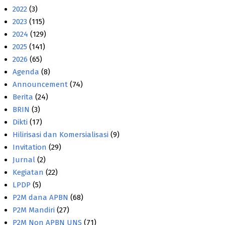
2022
(3)
2023
(115)
2024
(129)
2025
(141)
2026
(65)
Agenda
(8)
Announcement
(74)
Berita
(24)
BRIN
(3)
Dikti
(17)
Hilirisasi dan Komersialisasi
(9)
Invitation
(29)
Jurnal
(2)
Kegiatan
(22)
LPDP
(5)
P2M dana APBN
(68)
P2M Mandiri
(27)
P2M Non APBN UNS
(71)