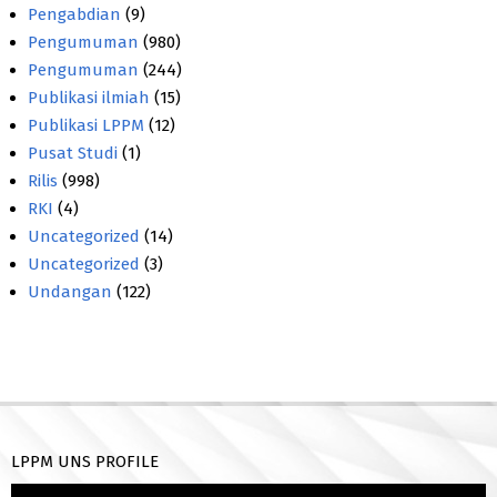
Pengabdian
(9)
Pengumuman
(980)
Pengumuman
(244)
Publikasi ilmiah
(15)
Publikasi LPPM
(12)
Pusat Studi
(1)
Rilis
(998)
RKI
(4)
Uncategorized
(14)
Uncategorized
(3)
Undangan
(122)
LPPM UNS PROFILE
Pemutar