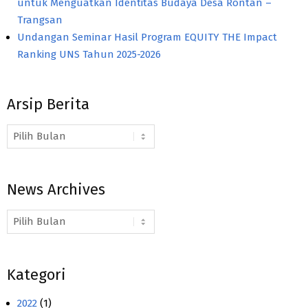
untuk Menguatkan Identitas Budaya Desa Rontan –
Trangsan
Undangan Seminar Hasil Program EQUITY THE Impact
Ranking UNS Tahun 2025-2026
Arsip Berita
Arsip
Berita
News Archives
News
Archives
Kategori
2022
(1)