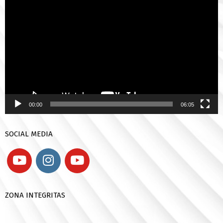
Video
00:00
06:05
SOCIAL MEDIA
ZONA INTEGRITAS