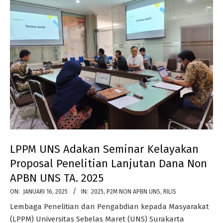
LPPM UNS Adakan Seminar Kelayakan
Proposal Penelitian Lanjutan Dana Non
APBN UNS TA. 2025
2025-
ON:
JANUARI 16, 2025
IN:
2025
,
P2M NON APBN UNS
,
RILIS
01-
Lembaga Penelitian dan Pengabdian kepada Masyarakat
16
(LPPM) Universitas Sebelas Maret (UNS) Surakarta