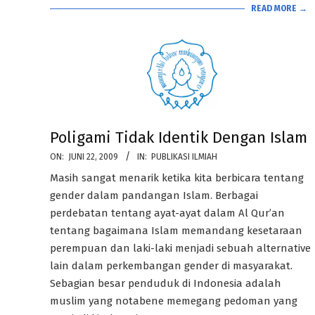
READ MORE →
Poligami Tidak Identik Dengan Islam
2009-
ON:
JUNI 22, 2009
IN:
PUBLIKASI ILMIAH
06-
Masih sangat menarik ketika kita berbicara tentang
22
gender dalam pandangan Islam. Berbagai
perdebatan tentang ayat-ayat dalam Al Qur’an
tentang bagaimana Islam memandang kesetaraan
perempuan dan laki-laki menjadi sebuah alternative
lain dalam perkembangan gender di masyarakat.
Sebagian besar penduduk di Indonesia adalah
muslim yang notabene memegang pedoman yang