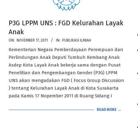
P3G LPPM UNS : FGD Kelurahan Layak
Anak
2011-
ON:
NOVEMBER 17, 2011
IN:
PUBLIKASI ILMIAH
11-
Kementerian Negara Pemberdayaan Perempuan dan
17
Perlindungan Anak Deputi Tumbuh Kembang Anak
Asdep Kota Layak Anak bekerja sama dengan Pusat
Penelitian dan Pengembangan Gender (P3G) LPPM
UNS akan mengadakan FGD ( Focus Group Discussion
) tentang Kelurahan Layak Anak di Kota Surakarta
pada Kamis 17 Nopember 2011 di Ruang Sidang I
READ MORE →