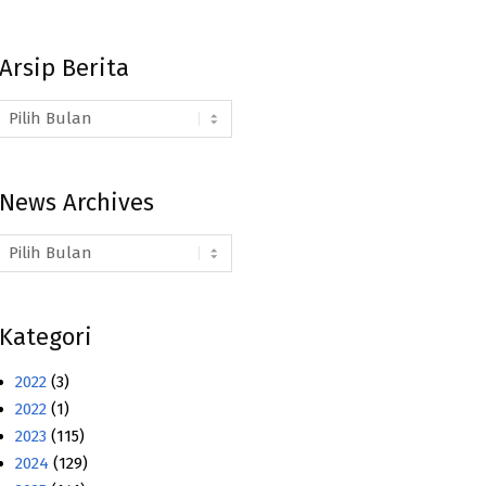
Arsip Berita
Arsip
Berita
News Archives
News
Archives
Kategori
2022
(3)
2022
(1)
2023
(115)
2024
(129)