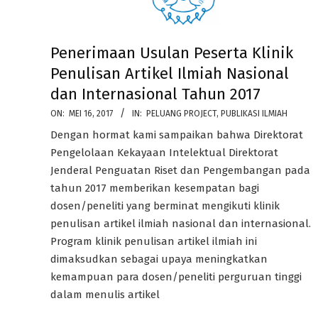
Penerimaan Usulan Peserta Klinik
Penulisan Artikel Ilmiah Nasional
dan Internasional Tahun 2017
2017-
ON:
MEI 16, 2017
IN:
PELUANG PROJECT
,
PUBLIKASI ILMIAH
05-
Dengan hormat kami sampaikan bahwa Direktorat
16
Pengelolaan Kekayaan Intelektual Direktorat
Jenderal Penguatan Riset dan Pengembangan pada
tahun 2017 memberikan kesempatan bagi
dosen/peneliti yang berminat mengikuti klinik
penulisan artikel ilmiah nasional dan internasional.
Program klinik penulisan artikel ilmiah ini
dimaksudkan sebagai upaya meningkatkan
kemampuan para dosen/peneliti perguruan tinggi
dalam menulis artikel