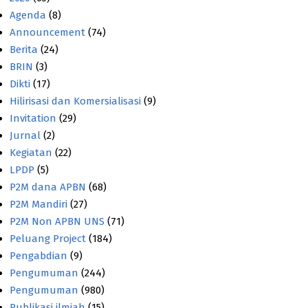
Agenda
(8)
Announcement
(74)
Berita
(24)
BRIN
(3)
Dikti
(17)
Hilirisasi dan Komersialisasi
(9)
Invitation
(29)
Jurnal
(2)
Kegiatan
(22)
LPDP
(5)
P2M dana APBN
(68)
P2M Mandiri
(27)
P2M Non APBN UNS
(71)
Peluang Project
(184)
Pengabdian
(9)
Pengumuman
(244)
Pengumuman
(980)
Publikasi ilmiah
(15)