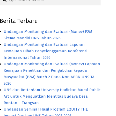
Berita Terbaru
Undangan Monitoring dan Evaluasi (Monev) P2M
Skema Mandiri UNS Tahun 2026
Undangan Monitoring dan Evaluasi Laporan
Kemajuan Hibah Penyelenggaraan Konferensi
Internasional Tahun 2026
Undangan Monitoring dan Evaluasi (Monev) Laporan
Kemajuan Penelitian dan Pengabdian kepada
Masyarakat (P2M) batch 2 Dana Non APBN UNS TA.
2026
UNS dan Rotterdam University Hadirkan Mural Public
Art untuk Menguatkan Identitas Budaya Desa
Rontan – Trangsan
Undangan Seminar Hasil Program EQUITY THE
Impact Ranking UNS Tahun 2025-2026