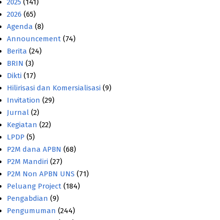
2025
(141)
2026
(65)
Agenda
(8)
Announcement
(74)
Berita
(24)
BRIN
(3)
Dikti
(17)
Hilirisasi dan Komersialisasi
(9)
Invitation
(29)
Jurnal
(2)
Kegiatan
(22)
LPDP
(5)
P2M dana APBN
(68)
P2M Mandiri
(27)
P2M Non APBN UNS
(71)
Peluang Project
(184)
Pengabdian
(9)
Pengumuman
(244)