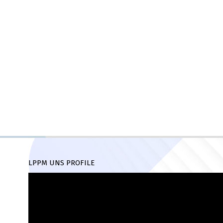
LPPM UNS PROFILE
Pemutar
Video