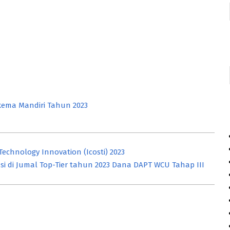
kema Mandiri Tahun 2023
echnology Innovation (Icosti) 2023
i di Jumal Top-Tier tahun 2023 Dana DAPT WCU Tahap III