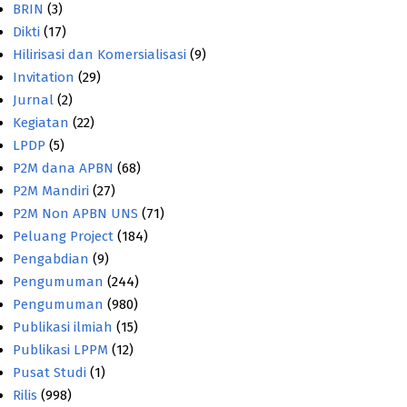
BRIN
(3)
Dikti
(17)
Hilirisasi dan Komersialisasi
(9)
Invitation
(29)
Jurnal
(2)
Kegiatan
(22)
LPDP
(5)
P2M dana APBN
(68)
P2M Mandiri
(27)
P2M Non APBN UNS
(71)
Peluang Project
(184)
Pengabdian
(9)
Pengumuman
(244)
Pengumuman
(980)
Publikasi ilmiah
(15)
Publikasi LPPM
(12)
Pusat Studi
(1)
Rilis
(998)