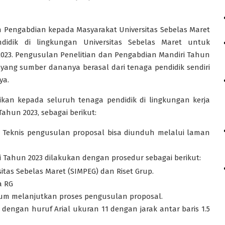
 Pengabdian kepada Masyarakat Universitas Sebelas Maret
idik di lingkungan Universitas Sebelas Maret untuk
023. Pengusulan Penelitian dan Pengabdian Mandiri Tahun
yang sumber dananya berasal dari tenaga pendidik sendiri
ya.
kan kepada seluruh tenaga pendidik di lingkungan kerja
hun 2023, sebagai berikut:
 Teknis pengusulan proposal bisa diunduh melalui laman
 Tahun 2023 dilakukan dengan prosedur sebagai berikut:
sitas Sebelas Maret (SIMPEG) dan Riset Grup.
a RG
lum melanjutkan proses pengusulan proposal.
dengan huruf Arial ukuran 11 dengan jarak antar baris 1.5