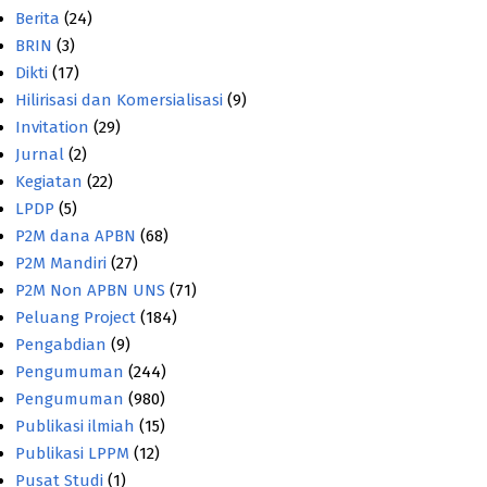
Berita
(24)
BRIN
(3)
Dikti
(17)
Hilirisasi dan Komersialisasi
(9)
Invitation
(29)
Jurnal
(2)
Kegiatan
(22)
LPDP
(5)
P2M dana APBN
(68)
P2M Mandiri
(27)
P2M Non APBN UNS
(71)
Peluang Project
(184)
Pengabdian
(9)
Pengumuman
(244)
Pengumuman
(980)
Publikasi ilmiah
(15)
Publikasi LPPM
(12)
Pusat Studi
(1)