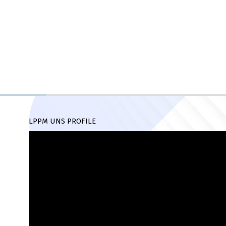
LPPM UNS PROFILE
Pemutar
Video