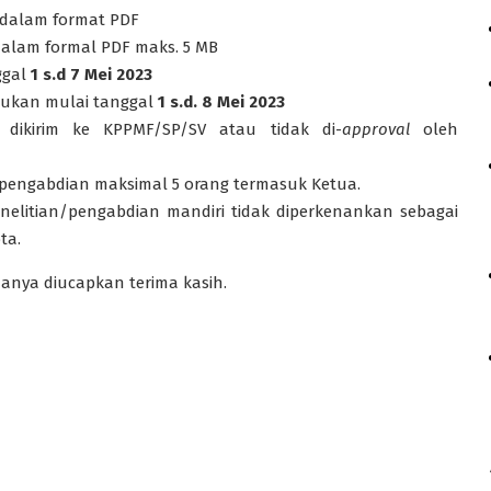
 dalam format PDF
 dalam formal PDF maks. 5 MB
ggal
1 s.
d 7 Mei 2023
kukan mulai tanggal
1 s.d. 8 Mei 2023
 dikirim ke KPPMF/SP/SV atau tidak di-
approval
oleh
 pengabdian maksimal 5 orang termasuk Ketua.
elitian/pengabdian mandiri tidak diperkenankan sebagai
ta.
anya diucapkan terima kasih.