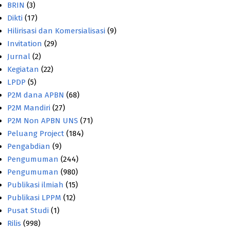
BRIN
(3)
Dikti
(17)
Hilirisasi dan Komersialisasi
(9)
Invitation
(29)
Jurnal
(2)
Kegiatan
(22)
LPDP
(5)
P2M dana APBN
(68)
P2M Mandiri
(27)
P2M Non APBN UNS
(71)
Peluang Project
(184)
Pengabdian
(9)
Pengumuman
(244)
Pengumuman
(980)
Publikasi ilmiah
(15)
Publikasi LPPM
(12)
Pusat Studi
(1)
Rilis
(998)