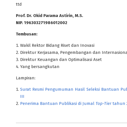
ttd
Prof. Dr. Okid Parama Astirin, M.S.
NIP. 196303271986012002
Tembusan:
Wakil Rektor Bidang Riset dan Inovasi
Direktur Kerjasama, Pengembangan dan Internasional
Direktur Keuangan dan Optimalisasi Aset
Yang bersangkutan
Lampiran:
Surat Resmi Pengumuman Hasil Seleksi Bantuan Pub
III
Penerima Bantuan Publikasi di Jumal
Top-Tier
tahun 2
2023-