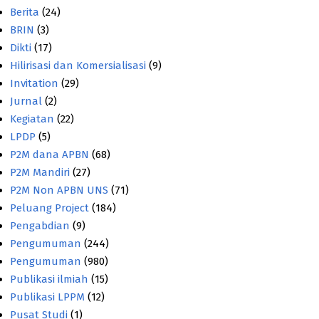
Berita
(24)
BRIN
(3)
Dikti
(17)
Hilirisasi dan Komersialisasi
(9)
Invitation
(29)
Jurnal
(2)
Kegiatan
(22)
LPDP
(5)
P2M dana APBN
(68)
P2M Mandiri
(27)
P2M Non APBN UNS
(71)
Peluang Project
(184)
Pengabdian
(9)
Pengumuman
(244)
Pengumuman
(980)
Publikasi ilmiah
(15)
Publikasi LPPM
(12)
Pusat Studi
(1)