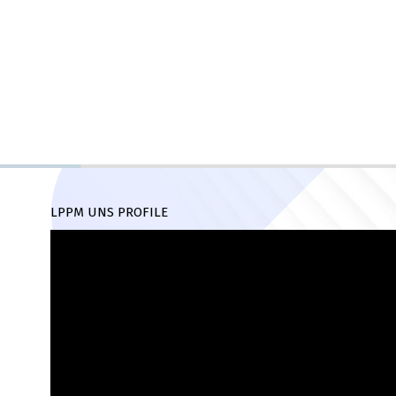
LPPM UNS PROFILE
Pemutar
Video