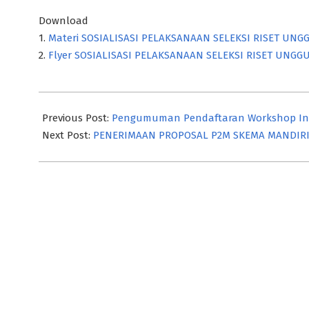
Download
1.
Materi SOSIALISASI PELAKSANAAN SELEKSI RISET UN
2.
Flyer SOSIALISASI PELAKSANAAN SELEKSI RISET UNG
2026-
04-
Previous Post:
Pengumuman Pendaftaran Workshop Incl
22
Next Post:
PENERIMAAN PROPOSAL P2M SKEMA MANDIRI