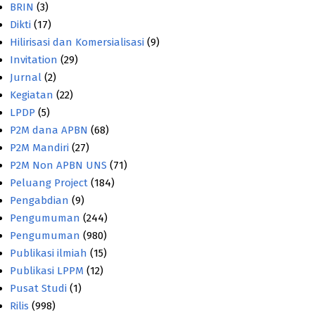
BRIN
(3)
Dikti
(17)
Hilirisasi dan Komersialisasi
(9)
Invitation
(29)
Jurnal
(2)
Kegiatan
(22)
LPDP
(5)
P2M dana APBN
(68)
P2M Mandiri
(27)
P2M Non APBN UNS
(71)
Peluang Project
(184)
Pengabdian
(9)
Pengumuman
(244)
Pengumuman
(980)
Publikasi ilmiah
(15)
Publikasi LPPM
(12)
Pusat Studi
(1)
Rilis
(998)