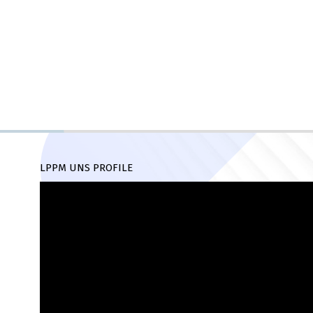
LPPM UNS PROFILE
Pemutar
Video