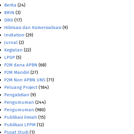
Berita
(24)
BRIN
(3)
Dikti
(17)
Hilirisasi dan Komersialisasi
(9)
Invitation
(29)
Jurnal
(2)
Kegiatan
(22)
LPDP
(5)
P2M dana APBN
(68)
P2M Mandiri
(27)
P2M Non APBN UNS
(71)
Peluang Project
(184)
Pengabdian
(9)
Pengumuman
(244)
Pengumuman
(980)
Publikasi ilmiah
(15)
Publikasi LPPM
(12)
Pusat Studi
(1)