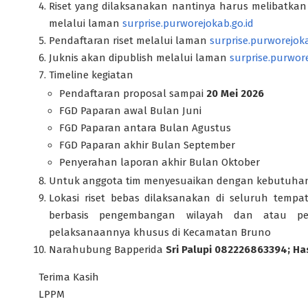
Riset yang dilaksanakan nantinya harus melibatkan p
melalui laman
surprise.purworejokab.go.id
Pendaftaran riset melalui laman
surprise.purworejoka
Juknis akan dipublish melalui laman
surprise.purwore
Timeline kegiatan
Pendaftaran proposal sampai
20 Mei 2026
FGD Paparan awal Bulan Juni
FGD Paparan antara Bulan Agustus
FGD Paparan akhir Bulan September
Penyerahan laporan akhir Bulan Oktober
Untuk anggota tim menyesuaikan dengan kebutuhan
Lokasi riset bebas dilaksanakan di seluruh temp
berbasis pengembangan wilayah dan atau p
pelaksanaannya khusus di Kecamatan Bruno
Narahubung Bapperida
Sri Palupi 082226863394; H
Terima Kasih
LPPM