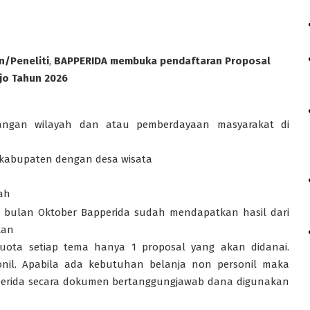
n/Peneliti
,
BAPPERIDA membuka pendaftaran Proposal
jo Tahun 2026
angan wilayah dan atau pemberdayaan masyarakat di
a kabupaten dengan desa wisata
ah
i bulan Oktober Bapperida sudah mendapatkan hasil dari
kan
uota setiap tema hanya 1 proposal yang akan didanai.
nil. Apabila ada kebutuhan belanja non personil maka
perida secara dokumen bertanggungjawab dana digunakan