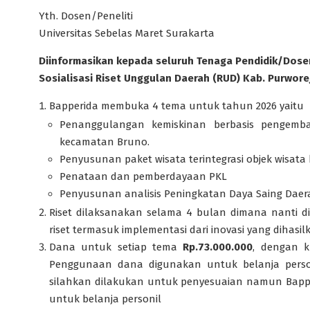
Yth. Dosen/Peneliti
Universitas Sebelas Maret Surakarta
Diinformasikan kepada seluruh Tenaga Pendidik/Dose
Sosialisasi Riset Unggulan Daerah (RUD) Kab. Purwore
Bapperida membuka 4 tema untuk tahun 2026 yaitu
Penanggulangan kemiskinan berbasis pengemb
kecamatan Bruno.
Penyusunan paket wisata terintegrasi objek wisat
Penataan dan pemberdayaan PKL
Penyusunan analisis Peningkatan Daya Saing Daer
Riset dilaksanakan selama 4 bulan dimana nanti d
riset termasuk implementasi dari inovasi yang dihasil
Dana untuk setiap tema
Rp.73.000.000
, dengan k
Penggunaan dana digunakan untuk belanja perso
silahkan dilakukan untuk penyesuaian namun Bap
untuk belanja personil