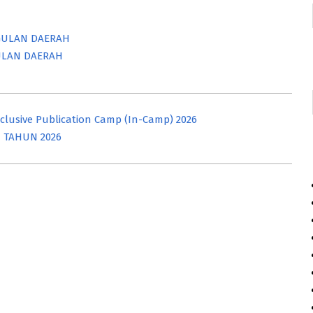
GGULAN DAERAH
GULAN DAERAH
usive Publication Camp (In-Camp) 2026
 TAHUN 2026