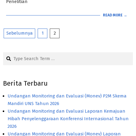
Penelitian
READ MORE →
Paginasi
Sebelumnya
1
2
pos
Search
Berita Terbaru
Undangan Monitoring dan Evaluasi (Monev) P2M Skema
Mandiri UNS Tahun 2026
Undangan Monitoring dan Evaluasi Laporan Kemajuan
Hibah Penyelenggaraan Konferensi Internasional Tahun
2026
Undangan Monitoring dan Evaluasi (Monev) Laporan