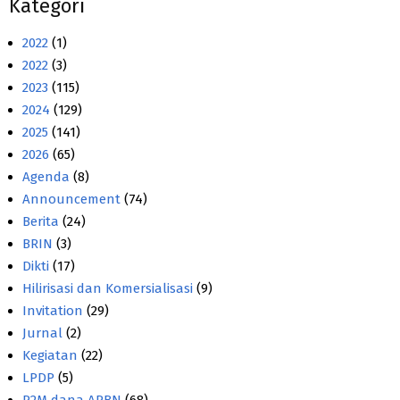
Kategori
2022
(1)
2022
(3)
2023
(115)
2024
(129)
2025
(141)
2026
(65)
Agenda
(8)
Announcement
(74)
Berita
(24)
BRIN
(3)
Dikti
(17)
Hilirisasi dan Komersialisasi
(9)
Invitation
(29)
Jurnal
(2)
Kegiatan
(22)
LPDP
(5)
P2M dana APBN
(68)