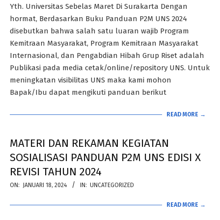
Yth. Universitas Sebelas Maret Di Surakarta Dengan
16
hormat, Berdasarkan Buku Panduan P2M UNS 2024
disebutkan bahwa salah satu luaran wajib Program
Kemitraan Masyarakat, Program Kemitraan Masyarakat
Internasional, dan Pengabdian Hibah Grup Riset adalah
Publikasi pada media cetak/online/repository UNS. Untuk
meningkatan visibilitas UNS maka kami mohon
Bapak/Ibu dapat mengikuti panduan berikut
READ MORE →
MATERI DAN REKAMAN KEGIATAN
SOSIALISASI PANDUAN P2M UNS EDISI X
REVISI TAHUN 2024
2024-
ON:
JANUARI 18, 2024
IN:
UNCATEGORIZED
01-
READ MORE →
18