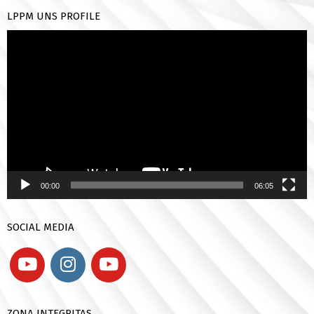
LPPM UNS PROFILE
Pemutar
Video
00:00
06:05
SOCIAL MEDIA
ZONA INTEGRITAS